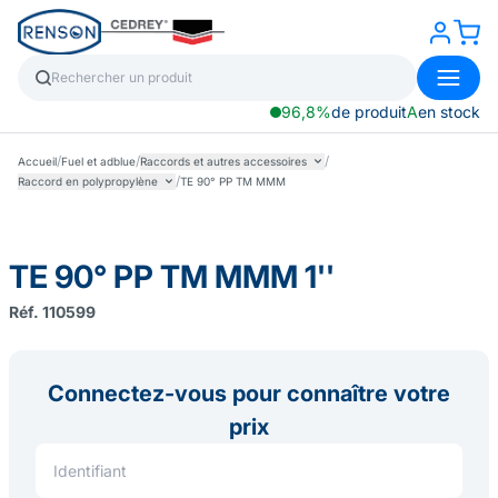
96,8%
de produit
A
en stock
/
/
/
Accueil
Fuel et adblue
Raccords et autres accessoires
/
Raccord en polypropylène
TE 90° PP TM MMM
TE 90° PP TM MMM 1''
Réf. 110599
Connectez-vous pour connaître votre
prix