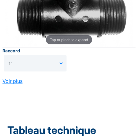
Tap or pinch to expand
Raccord
Voir plus
Tableau technique