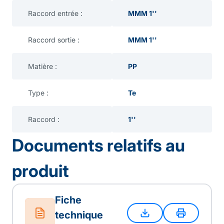
Raccord entrée :
MMM 1''
Raccord sortie :
MMM 1''
Matière :
PP
Type :
Te
Raccord :
1''
Documents relatifs au
produit
Fiche
technique