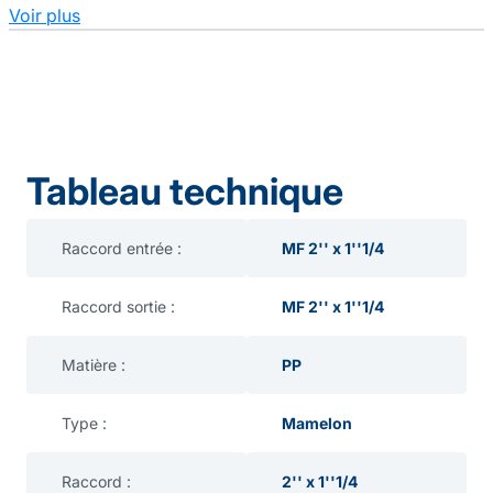
Voir plus
Tableau technique
Raccord entrée :
MF 2'' x 1''1/4
Raccord sortie :
MF 2'' x 1''1/4
Matière :
PP
Type :
Mamelon
Raccord :
2'' x 1''1/4