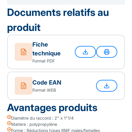
Documents relatifs au
produit
Fiche
technique
Format PDF
Code EAN
Format WEB
Avantages produits
Diamètre du raccord : 2" x 1"1/4
Matiere : polypropylène
Forme : Réductions types RMF males/femelles