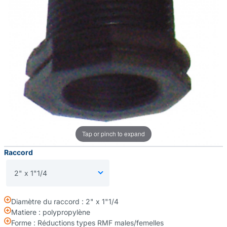
Tap or pinch to expand
Raccord
Diamètre du raccord : 2" x 1"1/4
Matiere : polypropylène
Forme : Réductions types RMF males/femelles