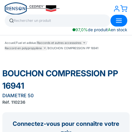
97,0%
de produit
A
en stock
/
/
/
Accueil
Fuel et adblue
Raccords et autres accessoires
/
Raccord en polypropylène
BOUCHON COMPRESSION PP 16941
BOUCHON COMPRESSION PP
16941
DIAMETRE 50
Réf. 110236
Connectez-vous pour connaître votre