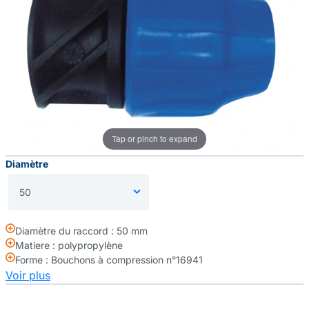
Tap or pinch to expand
Diamètre
Diamètre du raccord : 50 mm
Matiere : polypropylène
Forme : Bouchons à compression n°16941
Voir plus