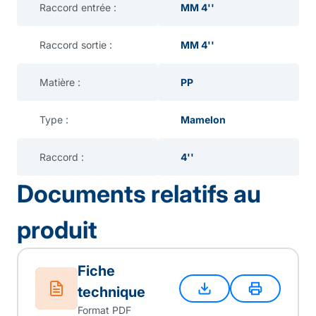
Raccord entrée :
MM 4''
Raccord sortie :
MM 4''
Matière :
PP
Type :
Mamelon
Raccord :
4''
Documents relatifs au
produit
Fiche
technique
Format PDF