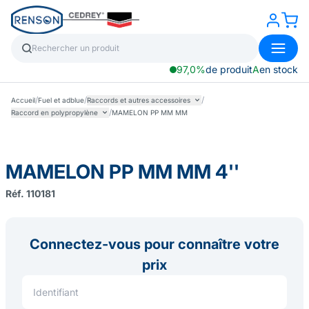
97,0%
de produit
A
en stock
/
/
/
Accueil
Fuel et adblue
Raccords et autres accessoires
/
Raccord en polypropylène
MAMELON PP MM MM
MAMELON PP MM MM 4''
Réf. 110181
Connectez-vous pour connaître votre
prix