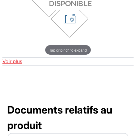
Tap or pinch to expand
Voir plus
Documents relatifs au
produit