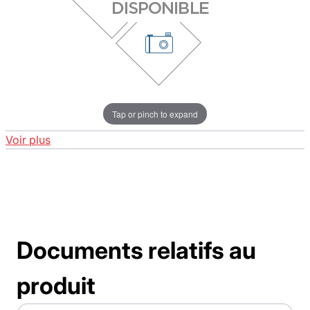
Tap or pinch to expand
Voir plus
Documents relatifs au
produit