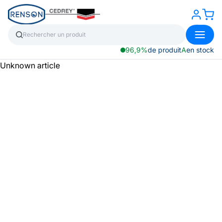
96,9%
de produit
A
en stock
Unknown article