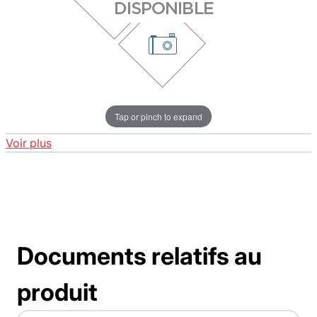
Tap or pinch to expand
Voir plus
Documents relatifs au
produit