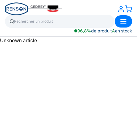
96,8%
de produit
A
en stock
Unknown article