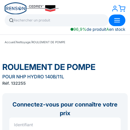
96,9%
de produit
A
en stock
/
/
Accueil
Nettoyage
ROULEMENT DE POMPE
ROULEMENT DE POMPE
POUR NHP HYDRO 140B/11L
Réf. 132255
Connectez-vous pour connaître votre
prix