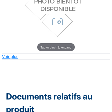
Tap or pinch to expand
Voir plus
Documents relatifs au
produit