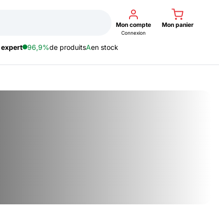
Mon compte
Mon panier
Connexion
 expert
96,9%
de produits
A
en stock