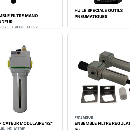
HUILE SPECIALE OUTILS
MBLE FILTRE MANO
PNEUMATIQUES
NDEUR
ILTRE ET REGULATEUR
FR12MSUB
FICATEUR MODULAIRE 1/2''
ENSEMBLE FILTRE REGULA
MIN INDUSTRIE
5µ