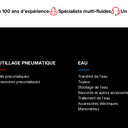
e 100 ans d'expérience
Spécialiste multi-fluides
Un 
UTILLAGE PNEUMATIQUE
EAU
tils pneumatiques
Transfert de l'eau
cessoires pneumatiques
Tuyaux
Stockage de l'eau
Raccords et autres accessoir
Traitement de l'eau
Accessoires électriques
Manomètres