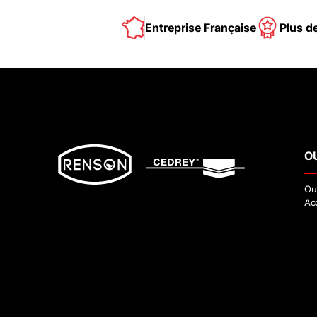
Entreprise Française
Plus d
O
Ou
Ac