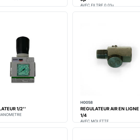
AVEC FILTRE 0,01µ
H0058
ATEUR 1/2''
REGULATEUR AIR EN LIGNE
MANOMETRE
1/4
AVEC MOLETTE