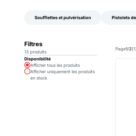
Soufflettes et pulvérisation
Pistolets d
Soufflettes et pulvérisation
Pistolets d
Filtres
Page
1
/
2
[
1
13
produits
Disponibilité
Afficher tous les produits
Afficher uniquement les produits
en stock