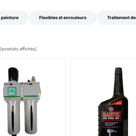
e peinture
Flexibles et enrouleurs
Traitement de 
e peinture
Flexibles et enrouleurs
Traitement de 
2
produits affichés
]