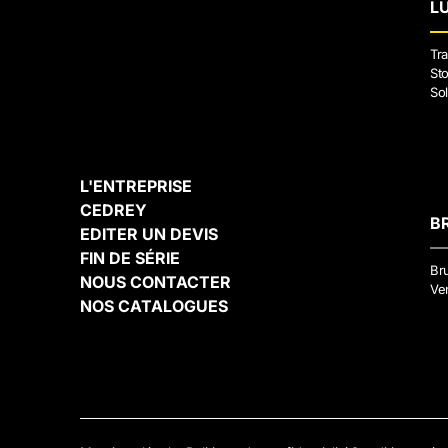
L
Tra
Sto
Sol
L'ENTREPRISE
CEDREY
B
EDITER UN DEVIS
FIN DE SÉRIE
Br
NOUS CONTACTER
Ven
NOS CATALOGUES