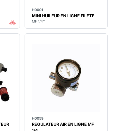
H0001
MINI HUILEUR EN LIGNE FILETE
MF 1/4''
H0059
TEUR
REGULATEUR AIR EN LIGNE MF
1/4