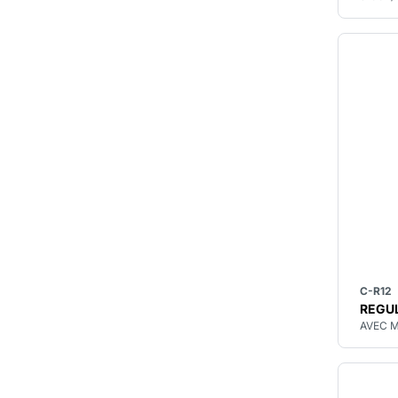
C-R12
REGUL
AVEC 