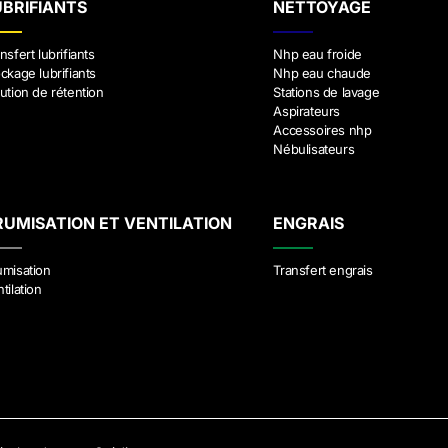
UBRIFIANTS
NETTOYAGE
nsfert lubrifiants
Nhp eau froide
ckage lubrifiants
Nhp eau chaude
ution de rétention
Stations de lavage
Aspirateurs
Accessoires nhp
Nébulisateurs
RUMISATION ET VENTILATION
ENGRAIS
umisation
Transfert engrais
tilation