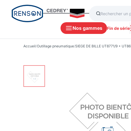
Nos gammes
Fin de série
Accueil
/
Outillage pneumatique
/
SIEGE DE BILLE UT8771/9 + UT86