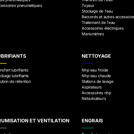
cessoires pneumatiques
Tuyaux
Stockage de l'eau
Raccords et autres accessoir
Traitement de l'eau
Accessoires électriques
Manomètres
UBRIFIANTS
NETTOYAGE
nsfert lubrifiants
Nhp eau froide
ckage lubrifiants
Nhp eau chaude
ution de rétention
Stations de lavage
Aspirateurs
Accessoires nhp
Nébulisateurs
RUMISATION ET VENTILATION
ENGRAIS