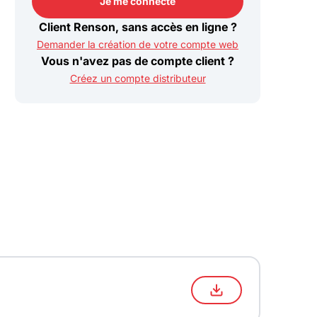
Je me connecte
Je me connecte
Client Renson, sans accès en ligne ?
Demander la création de votre compte web
Vous n'avez pas de compte client ?
Créez un compte distributeur