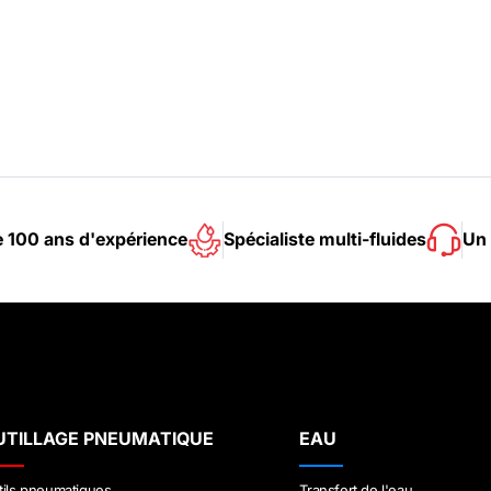
e 100 ans d'expérience
Spécialiste multi-fluides
Un 
UTILLAGE PNEUMATIQUE
EAU
tils pneumatiques
Transfert de l'eau