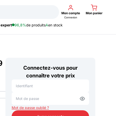
Mon compte
Mon panier
Connexion
 expert
96,8%
de produits
A
en stock
9
Connectez-vous pour
connaître votre prix
Mot de passe oublié ?