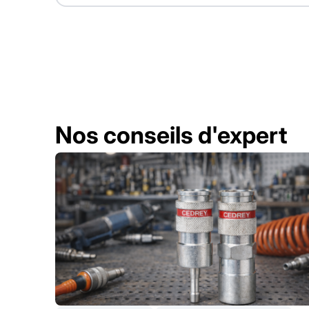
Nos conseils d'expert