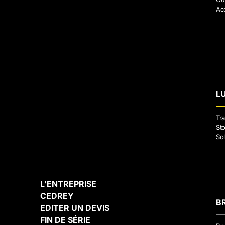
Ac
L
Tra
Sto
Sol
L'ENTREPRISE
CEDREY
B
EDITER UN DEVIS
FIN DE SÉRIE