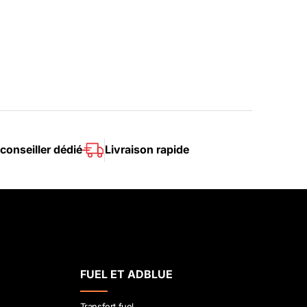
conseiller dédié
Livraison rapide
FUEL ET ADBLUE
Transfert fuel