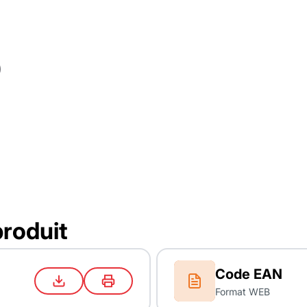
produit
Code EAN
Format WEB