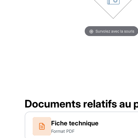
Survolez avec la souris
Documents relatifs au 
Fiche technique
Format PDF