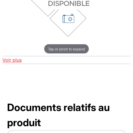
Tap or pinch to expand
Voir plus
Documents relatifs au
produit