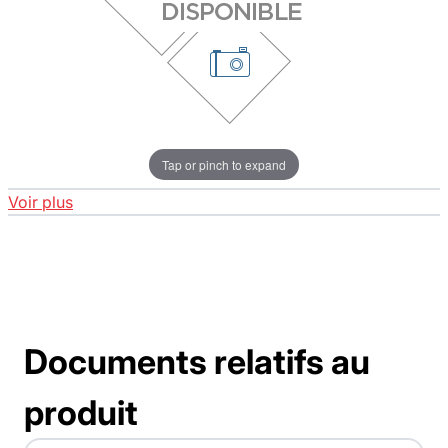
Tap or pinch to expand
Voir plus
Documents relatifs au
produit