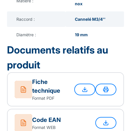
Matière :
nox
Raccord :
Cannelé M3/4''
Diamètre :
19 mm
Documents relatifs au
produit
Fiche
technique
Format PDF
Code EAN
Format WEB