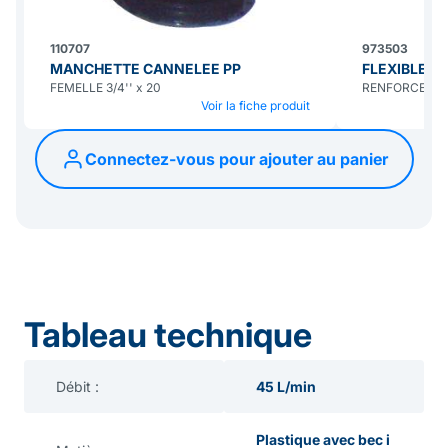
110707
973503
MANCHETTE CANNELEE PP
FLEXIBLE R
FEMELLE 3/4'' x 20
RENFORCE Ø 
Voir la fiche produit
Connectez-vous pour ajouter au panier
Tableau technique
Débit :
45 L/min
Plastique avec bec i