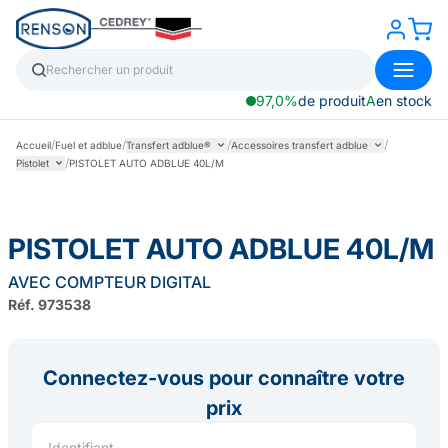
97,0%
de produit
A
en stock
/
/
/
/
Accueil
Fuel et adblue
Transfert adblue®
Accessoires transfert adblue
/
Pistolet
PISTOLET AUTO ADBLUE 40L/M
PISTOLET AUTO ADBLUE 40L/M
AVEC COMPTEUR DIGITAL
Réf. 973538
Connectez-vous pour connaître votre
prix