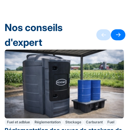
Nos conseils
d'expert
Fuel et adblue
Réglementation
Stockage
Carburant
Fuel