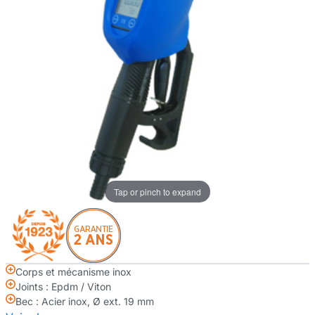
Tap or pinch to expand
Corps et mécanisme inox
Joints : Epdm / Viton
Bec : Acier inox, Ø ext. 19 mm