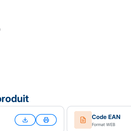
produit
Code EAN
Format WEB