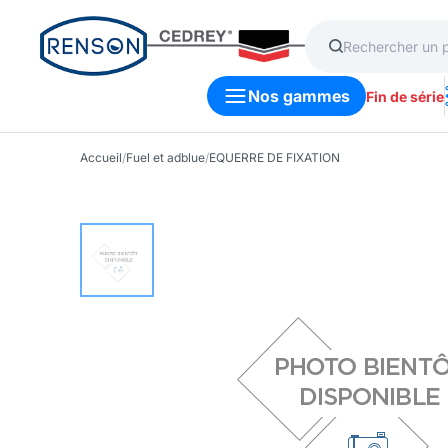
Nos gammes
Fin de série
Accueil
/
Fuel et adblue
/
EQUERRE DE FIXATION