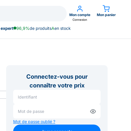
Mon compte
Mon panier
Connexion
 expert
96,9%
de produits
A
en stock
Connectez-vous pour
connaître votre prix
Mot de passe oublié ?