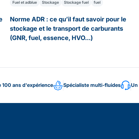
Fuel et adblue
Stockage
Stockage fuel
fuel
e
Norme ADR : ce qu’il faut savoir pour le
stockage et le transport de carburants
(GNR, fuel, essence, HVO…)
e 100 ans d'expérience
Spécialiste multi-fluides
Un 