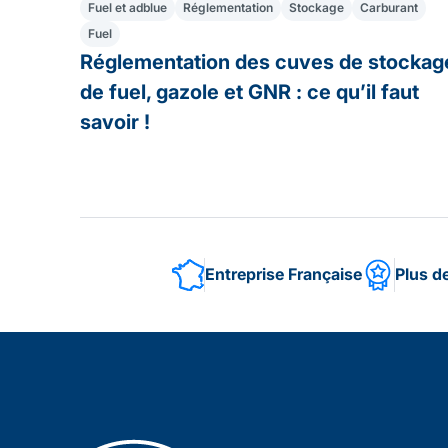
Fuel et adblue
Réglementation
Stockage
Carburant
Fuel
Réglementation des cuves de stockag
de fuel, gazole et GNR : ce qu’il faut
savoir !
Entreprise Française
Plus d