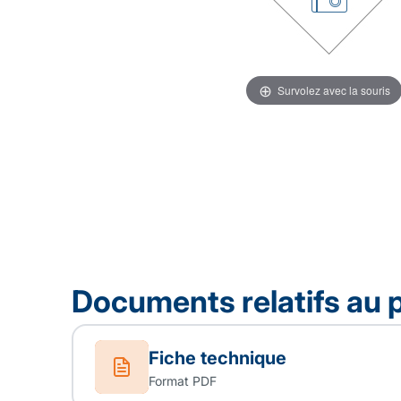
Survolez avec la souris
Documents relatifs au 
Fiche technique
Format PDF