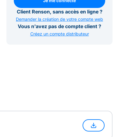
Je me connecte
Je me connecte
Client Renson, sans accès en ligne ?
Demander la création de votre compte web
Vous n'avez pas de compte client ?
Créez un compte distributeur