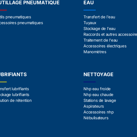
UTILLAGE PNEUMATIQUE
EAU
tils pneumatiques
Transfert de l'eau
cessoires pneumatiques
Tuyaux
Stockage de l'eau
Raccords et autres accessoir
Traitement de l'eau
Accessoires électriques
Manomètres
UBRIFIANTS
NETTOYAGE
nsfert lubrifiants
Nhp eau froide
ckage lubrifiants
Nhp eau chaude
ution de rétention
Stations de lavage
Aspirateurs
Accessoires nhp
Nébulisateurs