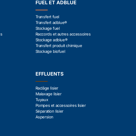
FUEL ET ADBLUE
Transfert fuel
Transfert adblue®
Stockage fuel
es
Raccords et autres accessoires
Stockage adblue®
Transfert produit chimique
Stockage biofuel
EFFLUENTS
Raclâge lisier
Malaxage lisier
Tuyaux
Pompes et accessoires lisier
Séparation lisier
Aspersion