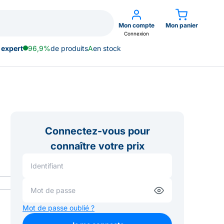
Mon compte
Mon panier
Connexion
 expert
96,9%
de produits
A
en stock
Connectez-vous pour
connaître votre prix
Mot de passe oublié ?