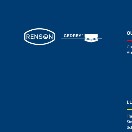
O
Ou
Ac
L
Tra
Sto
Sol