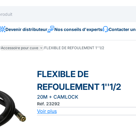
Devenir distributeur
Nos conseils d'experts
Contacter un
/
Accessoire pour cuve
/
FLEXIBLE DE REFOULEMENT 1''1/2
FLEXIBLE DE
REFOULEMENT 1''1/2
20M + CAMLOCK
Réf. 23292
Voir plus