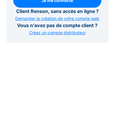
Je me connecte
Je me connecte
Client Renson, sans accès en ligne ?
Demander la création de votre compte web
Vous n'avez pas de compte client ?
Créez un compte distributeur