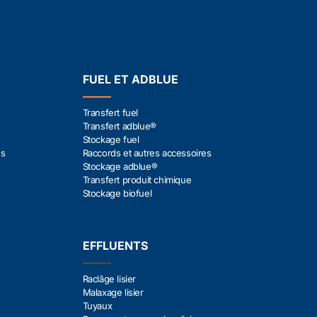
FUEL ET ADBLUE
Transfert fuel
Transfert adblue®
Stockage fuel
es
Raccords et autres accessoires
Stockage adblue®
Transfert produit chimique
Stockage biofuel
EFFLUENTS
Raclâge lisier
Malaxage lisier
Tuyaux