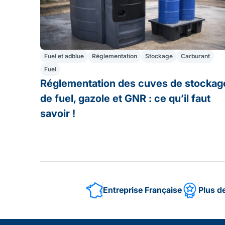
Fuel et adblue
Réglementation
Stockage
Carburant
Fuel
Réglementation des cuves de stockag
de fuel, gazole et GNR : ce qu’il faut
savoir !
Entreprise Française
Plus d