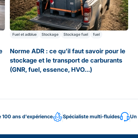
Fuel et adblue
Stockage
Stockage fuel
fuel
e
Norme ADR : ce qu’il faut savoir pour le
stockage et le transport de carburants
(GNR, fuel, essence, HVO…)
e 100 ans d'expérience
Spécialiste multi-fluides
Un 