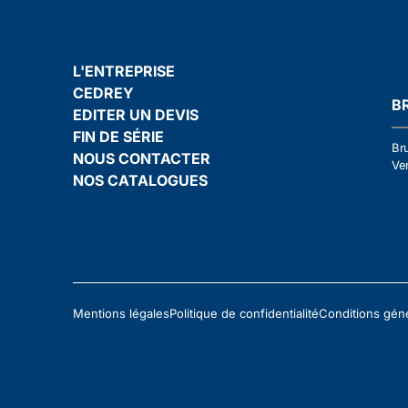
L'ENTREPRISE
CEDREY
B
EDITER UN DEVIS
FIN DE SÉRIE
Br
NOUS CONTACTER
Ven
NOS CATALOGUES
Mentions légales
Politique de confidentialité
Conditions gén