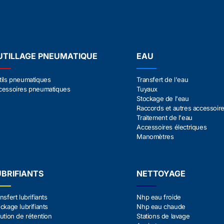
UTILLAGE PNEUMATIQUE
EAU
tils pneumatiques
Transfert de l'eau
cessoires pneumatiques
Tuyaux
Stockage de l'eau
Raccords et autres accessoir
Traitement de l'eau
Accessoires électriques
Manomètres
UBRIFIANTS
NETTOYAGE
nsfert lubrifiants
Nhp eau froide
ckage lubrifiants
Nhp eau chaude
ution de rétention
Stations de lavage