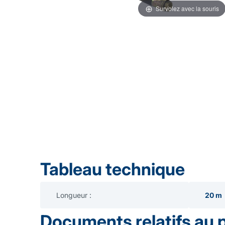
Survolez avec la souris
Tableau technique
Longueur :
20 m
Documents relatifs au 