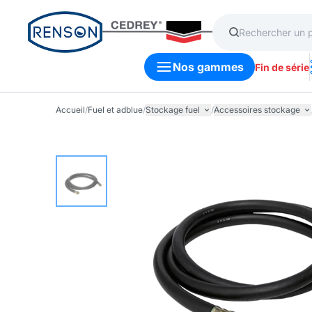
Nos gammes
Fin de série
Accueil
/
Fuel et adblue
/
Stockage fuel
/
Accessoires stockage