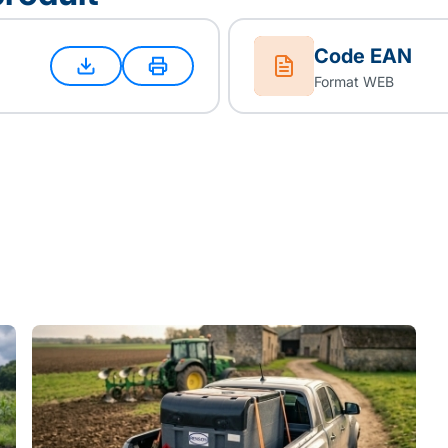
Code EAN
Format WEB