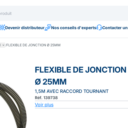
Devenir distributeur
Nos conseils d'experts
Contacter un
l
/
FLEXIBLE DE JONCTION Ø 25MM
FLEXIBLE DE JONCTION
Ø 25MM
1,5M AVEC RACCORD TOURNANT
Réf. 139738
Voir plus