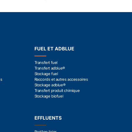
FUEL ET ADBLUE
Transfert fuel
Transfert adblue®
Stockage fuel
es
Raccords et autres accessoires
Stockage adblue®
Transfert produit chimique
Stockage biofuel
EFFLUENTS
Raclâge lisier