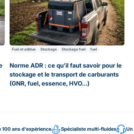
Fuel et adblue
Stockage
Stockage fuel
fuel
e
Norme ADR : ce qu’il faut savoir pour le
stockage et le transport de carburants
(GNR, fuel, essence, HVO…)
e 100 ans d'expérience
Spécialiste multi-fluides
Un 