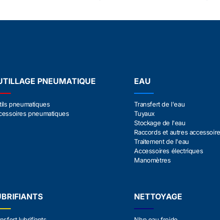
UTILLAGE PNEUMATIQUE
EAU
tils pneumatiques
Transfert de l'eau
cessoires pneumatiques
Tuyaux
Stockage de l'eau
Raccords et autres accessoir
Traitement de l'eau
Accessoires électriques
Manomètres
UBRIFIANTS
NETTOYAGE
nsfert lubrifiants
Nhp eau froide