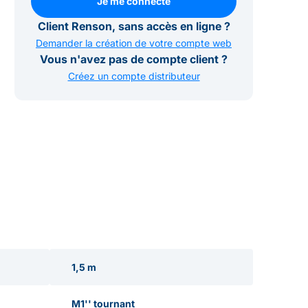
Je me connecte
Je me connecte
Client Renson, sans accès en ligne ?
Demander la création de votre compte web
Vous n'avez pas de compte client ?
Créez un compte distributeur
1,5 m
M1'' tournant