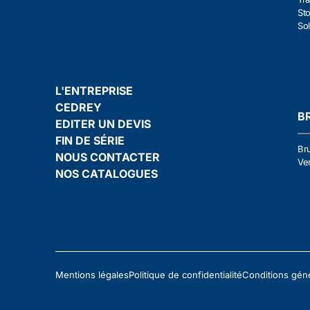
Sto
Sol
L'ENTREPRISE
CEDREY
B
EDITER UN DEVIS
FIN DE SÉRIE
Br
NOUS CONTACTER
Ven
NOS CATALOGUES
Mentions légales
Politique de confidentialité
Conditions gén