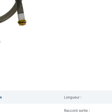
m
Longueur :
Raccord sortie :