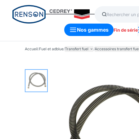
Nos gammes
Fin de série
Accueil
/
Fuel et adblue
/
Transfert fuel
/
Accessoires transfert fue