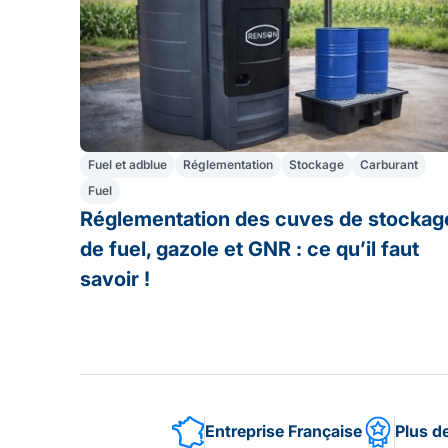
Fuel et adblue
Réglementation
Stockage
Carburant
Fuel
Réglementation des cuves de stockag
de fuel, gazole et GNR : ce qu’il faut
savoir !
Entreprise Française
Plus d