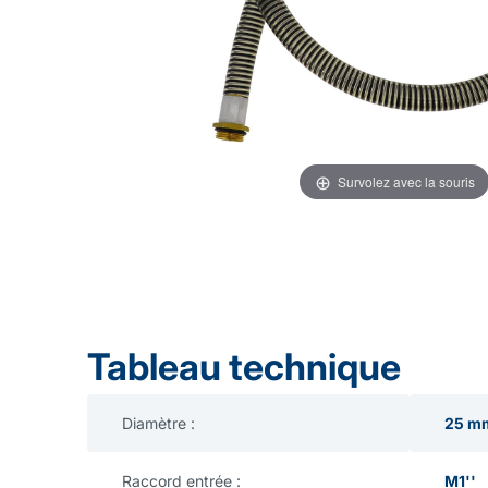
Survolez avec la souris
Tableau technique
Diamètre :
25 m
Raccord entrée :
M1''