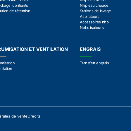
ckage lubrifiants
Nhp eau chaude
ution de rétention
Stations de lavage
Aspirateurs
Accessoires nhp
Nébulisateurs
RUMISATION ET VENTILATION
ENGRAIS
umisation
Transfert engrais
tilation
érales de vente
Crédits