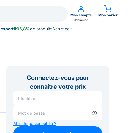
Mon compte
Mon panier
Connexion
 expert
96,8%
de produits
A
en stock
Connectez-vous pour
connaître votre prix
Mot de passe oublié ?