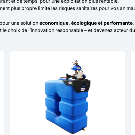
ant et de temps, pour une exploitation plus rentable.
ent plus propre limite les risques sanitaires pour vos anima
pour une solution
économique, écologique et performante
,
it le choix de l’innovation responsable – et devenez acteur 