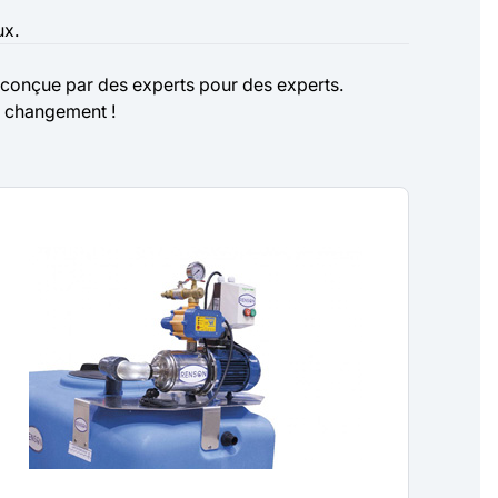
ux.
 conçue par des experts pour des experts.
du changement !