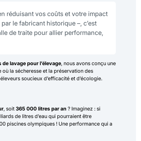
 en réduisant vos coûts et votre impact
r le fabricant historique –, c’est
e de traite pour allier performance,
s de lavage pour l’élevage
, nous avons conçu une
e où la sécheresse et la préservation des
leveurs soucieux d’efficacité et d’écologie.
ur
, soit
365 000 litres par an
? Imaginez : si
iards de litres d’eau qui pourraient être
 300 piscines olympiques ! Une performance qui a