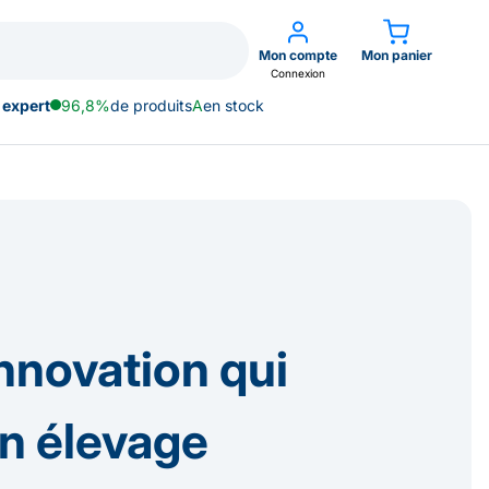
Mon compte
Mon panier
Connexion
 expert
96,8%
de produits
A
en stock
nnovation qui
en élevage