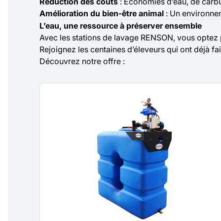
Réduction des coûts
: Économies d’eau, de carbur
Amélioration du bien-être animal
: Un environnem
L’eau, une ressource à préserver ensemble
Avec les stations de lavage RENSON, vous optez 
Rejoignez les centaines d’éleveurs qui ont déjà fa
Découvrez notre offre :