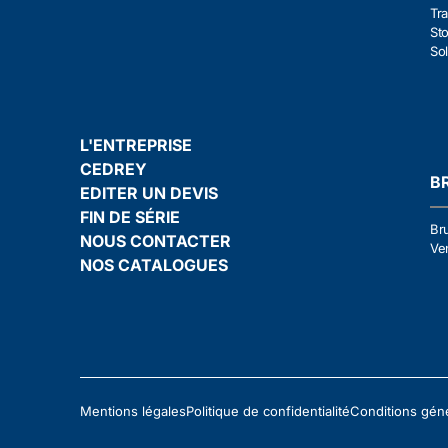
Tra
Sto
Sol
L'ENTREPRISE
CEDREY
B
EDITER UN DEVIS
FIN DE SÉRIE
Br
NOUS CONTACTER
Ven
NOS CATALOGUES
Mentions légales
Politique de confidentialité
Conditions gén