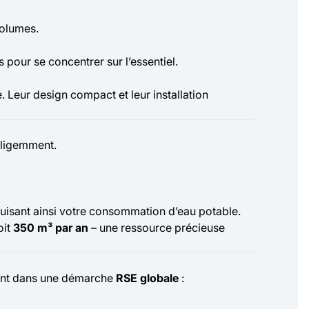
volumes.
 pour se concentrer sur l’essentiel.
e. Leur design compact et leur installation
elligemment.
éduisant ainsi votre consommation d’eau potable.
oit
350 m³ par an
– une ressource précieuse
vent dans une démarche
RSE globale
: