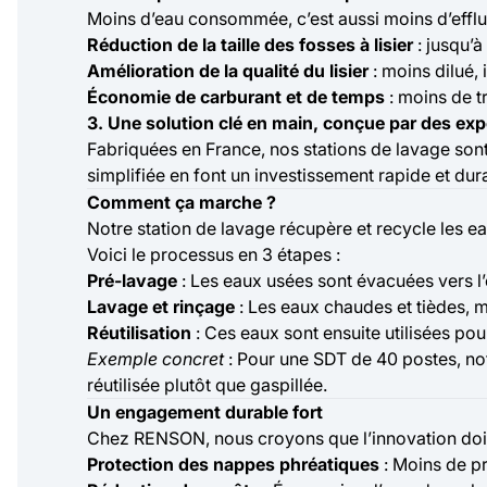
Moins d’eau consommée, c’est aussi moins d’efflue
Réduction de la taille des fosses à lisier
: jusqu’à
Amélioration de la qualité du lisier
: moins dilué, 
Économie de carburant et de temps
: moins de t
3. Une solution clé en main, conçue par des exp
Fabriquées en France, nos stations de lavage son
simplifiée en font un investissement rapide et dur
Comment ça marche ?
Notre station de lavage récupère et recycle les eau
Voici le processus en 3 étapes :
Pré-lavage
: Les eaux usées sont évacuées vers l’
Lavage et rinçage
: Les eaux chaudes et tièdes, m
Réutilisation
: Ces eaux sont ensuite utilisées pou
Exemple concret
: Pour une SDT de 40 postes, n
réutilisée plutôt que gaspillée.
Un engagement durable fort
Chez RENSON, nous croyons que l’innovation doit
Protection des nappes phréatiques
: Moins de pr