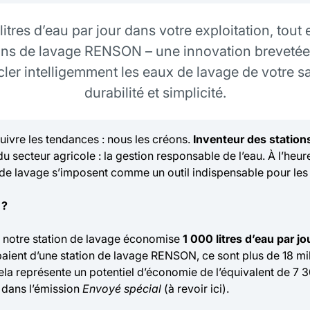
tres d’eau par jour dans votre exploitation, tout
ns de lavage RENSON – une innovation brevetée pa
r intelligemment les eaux de lavage de votre sall
durabilité et simplicité.
vre les tendances : nous les créons.
Inventeur des station
 secteur agricole : la gestion responsable de l’eau. À l’heur
 de lavage s’imposent comme un outil indispensable pour les é
 ?
e notre station de lavage économise
1 000 litres d’eau par jo
ipaient d’une station de lavage RENSON, ce sont plus de 18 mill
ela représente un potentiel d’économie de l’équivalent de 7
 dans l’émission
Envoyé spécial
(à revoir
ici
).