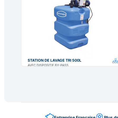
STATION DE LAVAGE TRI 500L
AVEC DISPOSITIF BY-PASS
Entreprise Française
Plus d