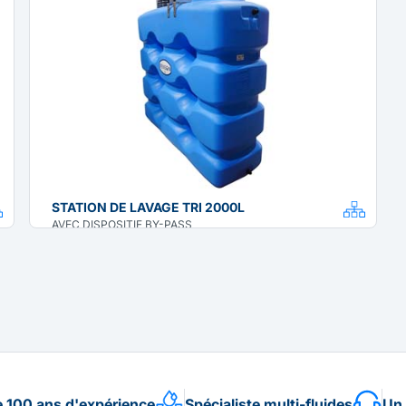
STATION DE LAVAGE TRI 2000L
AVEC DISPOSITIF BY-PASS
e 100 ans d'expérience
Spécialiste multi-fluides
Un 