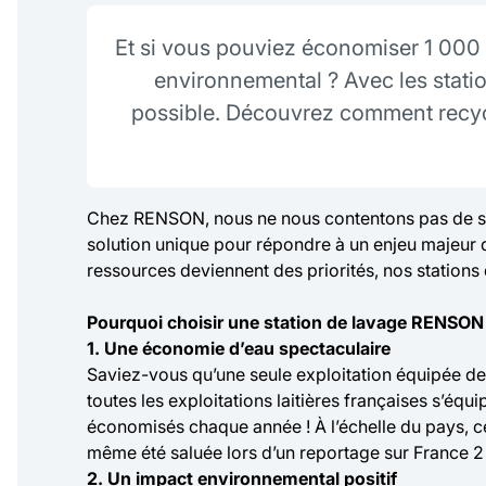
Et si vous pouviez économiser 1 000 li
environnemental ? Avec les statio
possible. Découvrez comment recycle
Chez RENSON, nous ne nous contentons pas de sui
solution unique pour répondre à un enjeu majeur du
ressources deviennent des priorités, nos stations
Pourquoi choisir une station de lavage RENSON
1. Une économie d’eau spectaculaire
Saviez-vous qu’une seule exploitation équipée d
toutes les exploitations laitières françaises s’équ
économisés chaque année ! À l’échelle du pays, c
même été saluée lors d’un reportage sur France 2
2. Un impact environnemental positif