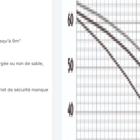
usqu'à 9m"
rgée ou non de sable,
fret de sécurité manque