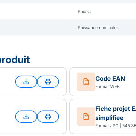
Poids :
Puissance nominale :
produit
Code EAN
Format WEB
Fiche projet
simplifiee
Format JPG | 545.3