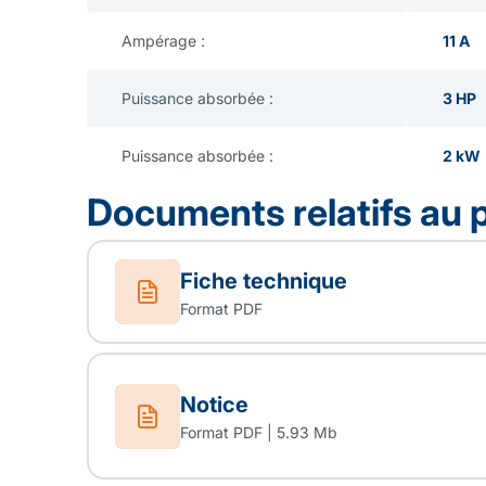
Ampérage :
11 A
Puissance absorbée :
3 HP
Puissance absorbée :
2 kW
Documents relatifs au 
Fiche technique
Format PDF
Notice
Format PDF | 5.93 Mb