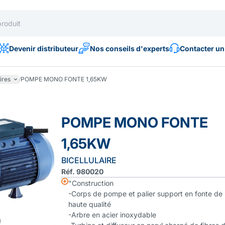
Devenir distributeur
Nos conseils d'experts
Contacter un
ires
/
POMPE MONO FONTE 1,65KW
POMPE MONO FONTE
1,65KW
BICELLULAIRE
Réf. 980020
"Construction
-Corps de pompe et palier support en fonte de
haute qualité
-Arbre en acier inoxydable