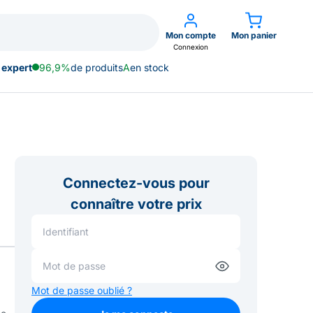
Mon compte
Mon panier
Connexion
 expert
96,9%
de produits
A
en stock
Connectez-vous pour
connaître votre prix
Mot de passe oublié ?