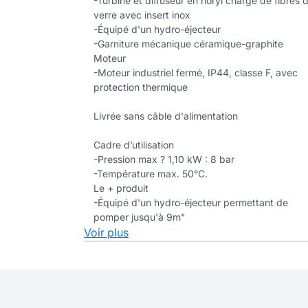
-Turbine et diffuseur en noryl chargé de fibres 
verre avec insert inox
-Équipé d'un hydro-éjecteur
-Garniture mécanique céramique-graphite
Moteur
-Moteur industriel fermé, IP44, classe F, avec
protection thermique
Livrée sans câble d'alimentation
Cadre d’utilisation
-Pression max ? 1,10 kW : 8 bar
-Température max. 50°C.
Le + produit
-Équipé d'un hydro-éjecteur permettant de
pomper jusqu'à 9m"
Voir plus