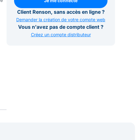
de
Je me connecte
Je me connecte
Client Renson, sans accès en ligne ?
Demander la création de votre compte web
Vous n'avez pas de compte client ?
Créez un compte distributeur