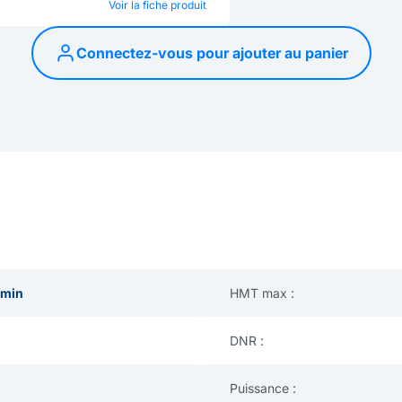
Voir la fiche produit
Connectez-vous pour ajouter au panier
/min
HMT max :
DNR :
Puissance :