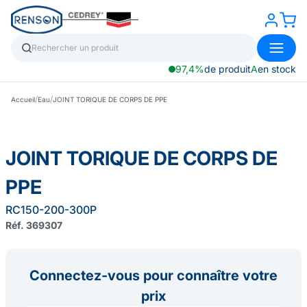
97,4%
de produit
A
en stock
/
/
Accueil
Eau
JOINT TORIQUE DE CORPS DE PPE
JOINT TORIQUE DE CORPS DE
PPE
RC150-200-300P
Réf. 369307
Connectez-vous pour connaître votre
prix