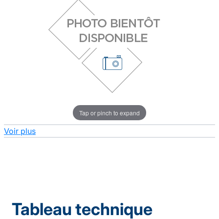
Tap or pinch to expand
Voir plus
Tableau technique