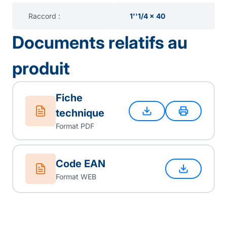
Raccord :
1''1/4 x 40
Documents relatifs au
produit
Fiche
technique
Format PDF
Code EAN
Format WEB