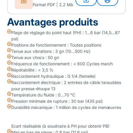
Format PDF | 2.2 Mb
Avantages produits
Plage de réglage du point haut (PH) : 1…6 bar (14,5…87
psi)
Positions de fonctionnement : Toutes positions
Tenue aux vibrations : 3 gn (10…500 Hz)
Tenue aux chocs : 50 gn
Fréquence de fonctionnement : < 600 Cycles man/h
Répétabilité : < 3,5 %
Raccordement hydraulique : G 1/4 (femelle)
Raccordement électrique : 2 entrées de câble taraudées
pour presse-étoupe 13
Température du fluide : 0…70 °C
Pression minimale de rupture : 30 bar (435 psi)
Durabilité mécanique : 1 million de cycles de manœuvres
Ecart réalisable (à soustraire à PH pour obtenir PB)
Mini en bas de plage : 0,8 bar (11,6 psi)