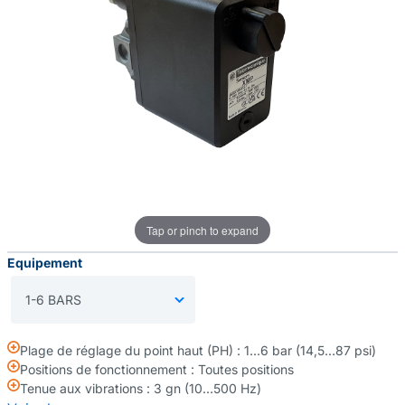
Tap or pinch to expand
Equipement
Plage de réglage du point haut (PH) : 1…6 bar (14,5…87 psi)
Positions de fonctionnement : Toutes positions
Tenue aux vibrations : 3 gn (10…500 Hz)