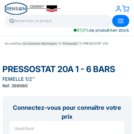
97,0%
de produit
A
en stock
/
/
/
/
Accueil
Eau
Accessoires électriques
Pressostat
PRESSOSTAT 20A
PRESSOSTAT 20A 1 - 6 BARS
FEMELLE 1/2''
Réf. 369060
Connectez-vous pour connaître votre
prix