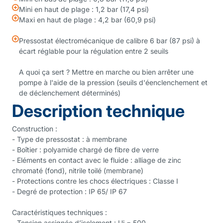
Mini en haut de plage : 1,2 bar (17,4 psi)
Maxi en haut de plage : 4,2 bar (60,9 psi)
Pressostat électromécanique de calibre 6 bar (87 psi) à
écart réglable pour la régulation entre 2 seuils
A quoi ça sert ? Mettre en marche ou bien arrêter une
pompe à l'aide de la pression (seuils d'éenclenchement et
de déclenchement déterminés)
Description technique
Construction :
- Type de pressostat : à membrane
- Boîtier : polyamide chargé de fibre de verre
- Eléments en contact avec le fluide : alliage de zinc
chromaté (fond), nitrile toilé (membrane)
- Protections contre les chocs électriques : Classe I
- Degré de protection : IP 65/ IP 67
Caractéristiques techniques :
- Tension assignée d’isolement : Ui = 500