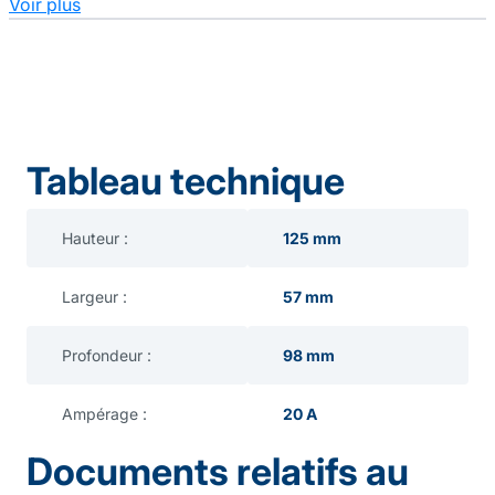
Voir plus
Tableau technique
Hauteur :
125 mm
Largeur :
57 mm
Profondeur :
98 mm
Ampérage :
20 A
Documents relatifs au