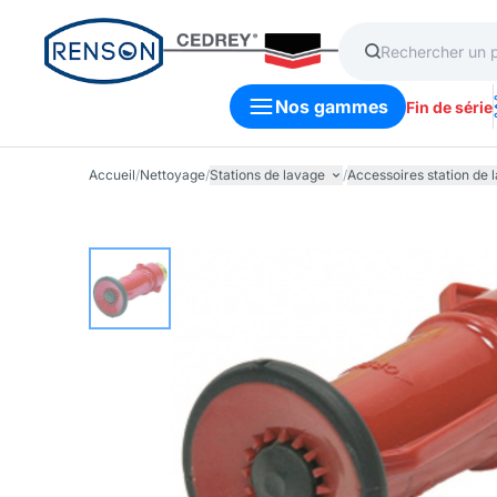
Nos gammes
Fin de série
Accueil
/
Nettoyage
/
Stations de lavage
/
Accessoires station de 