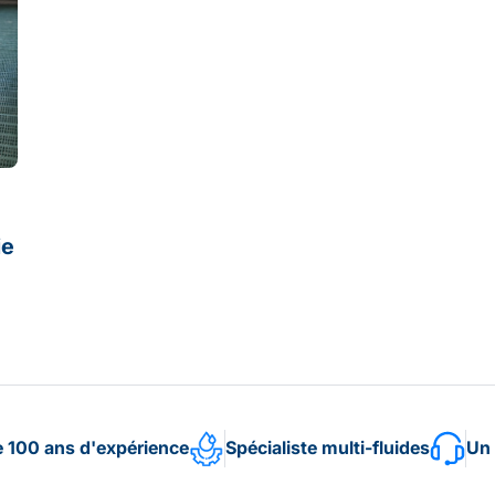
ie
e 100 ans d'expérience
Spécialiste multi-fluides
Un 