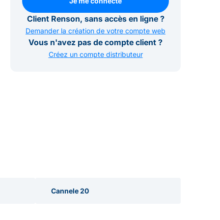
Je me connecte
Je me connecte
Client Renson, sans accès en ligne ?
Demander la création de votre compte web
Vous n'avez pas de compte client ?
Créez un compte distributeur
Cannele 20