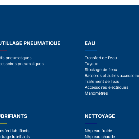
UTILLAGE PNEUMATIQUE
EAU
tils pneumatiques
Transfert de l'eau
cessoires pneumatiques
Tuyaux
Stockage de l'eau
Raccords et autres accessoir
Traitement de l'eau
Accessoires électriques
Manomètres
UBRIFIANTS
NETTOYAGE
nsfert lubrifiants
Nhp eau froide
ckage lubrifiants
Nhp eau chaude