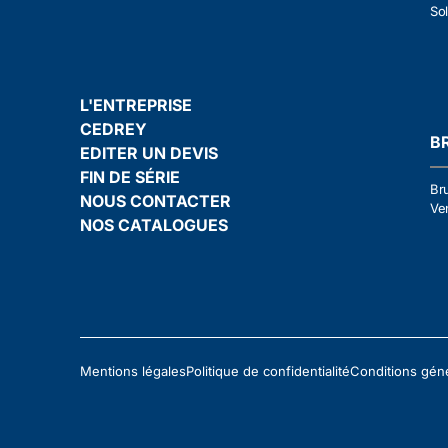
Sol
L'ENTREPRISE
CEDREY
B
EDITER UN DEVIS
FIN DE SÉRIE
Br
NOUS CONTACTER
Ven
NOS CATALOGUES
Mentions légales
Politique de confidentialité
Conditions gén