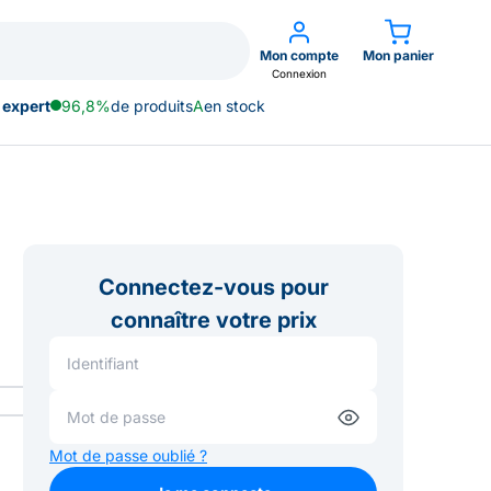
Mon compte
Mon panier
Connexion
 expert
96,8%
de produits
A
en stock
Connectez-vous pour
connaître votre prix
Mot de passe oublié ?