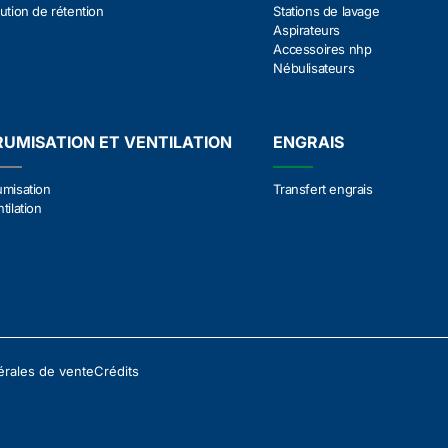
ution de rétention
Stations de lavage
Aspirateurs
Accessoires nhp
Nébulisateurs
RUMISATION ET VENTILATION
ENGRAIS
umisation
Transfert engrais
tilation
érales de vente
Crédits