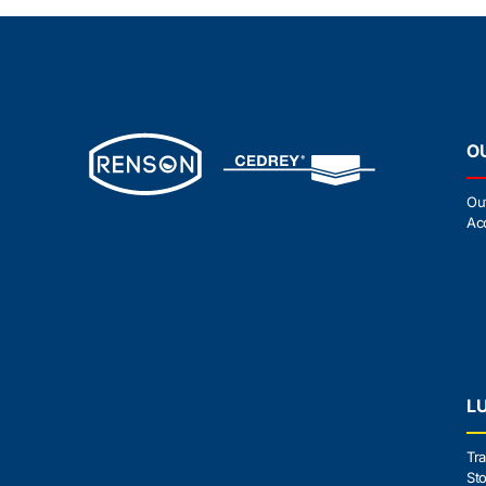
O
Ou
Ac
L
Tra
Sto