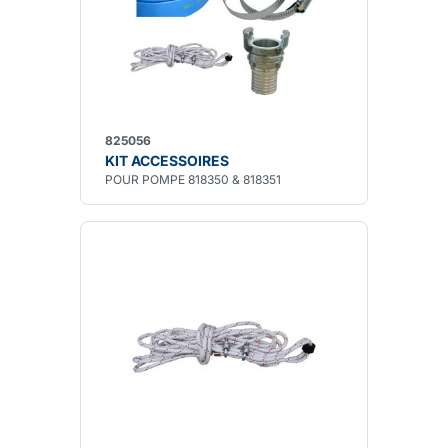
825056
KIT ACCESSOIRES
POUR POMPE 818350 & 818351