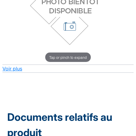
Tap or pinch to expand
Voir plus
Documents relatifs au
produit