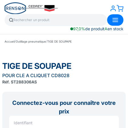
97,0%
de produit
A
en stock
/
/
Accueil
Outillage pneumatique
TIGE DE SOUPAPE
TIGE DE SOUPAPE
POUR CLE A CLIQUET CD8028
Réf. ST288306AS
Connectez-vous pour connaître votre
prix