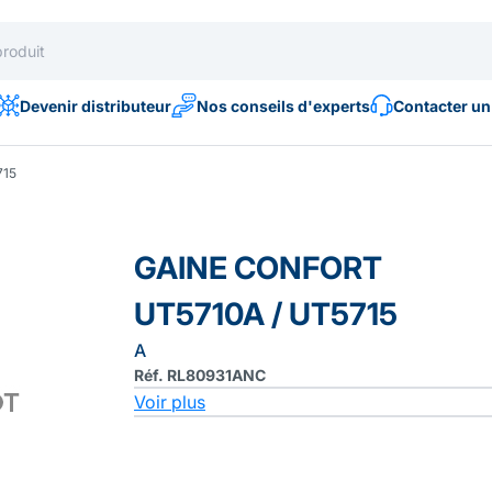
Devenir distributeur
Nos conseils d'experts
Contacter un
715
GAINE CONFORT
UT5710A / UT5715
A
Réf. RL80931ANC
Voir plus