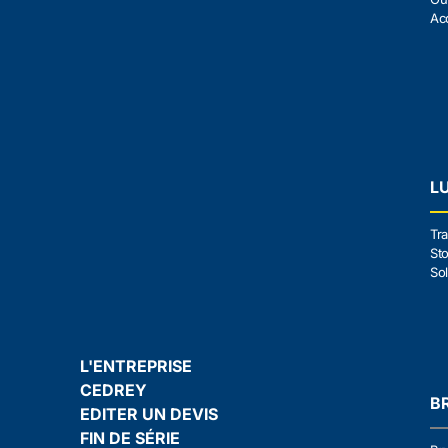
Ac
L
Tra
Sto
Sol
L'ENTREPRISE
CEDREY
B
EDITER UN DEVIS
FIN DE SÉRIE