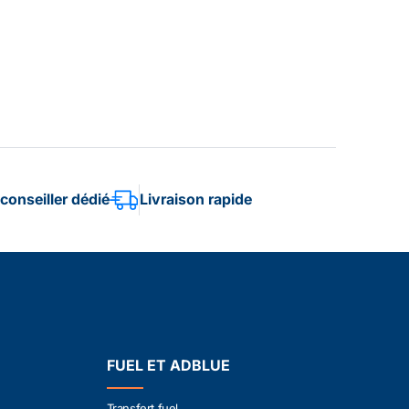
conseiller dédié
Livraison rapide
FUEL ET ADBLUE
Transfert fuel