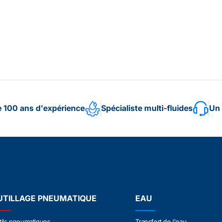
e 100 ans d'expérience
Spécialiste multi-fluides
Un 
UTILLAGE PNEUMATIQUE
EAU
tils pneumatiques
Transfert de l'eau