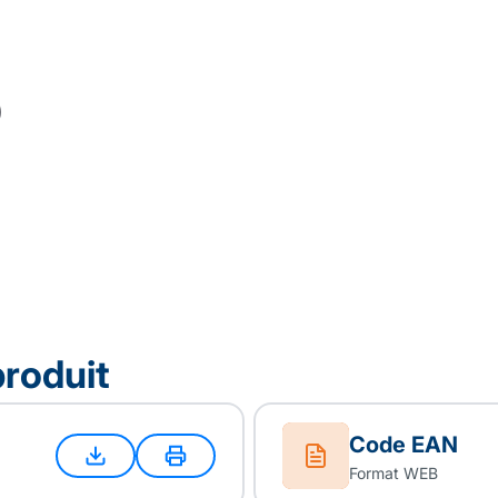
produit
Code EAN
Format WEB