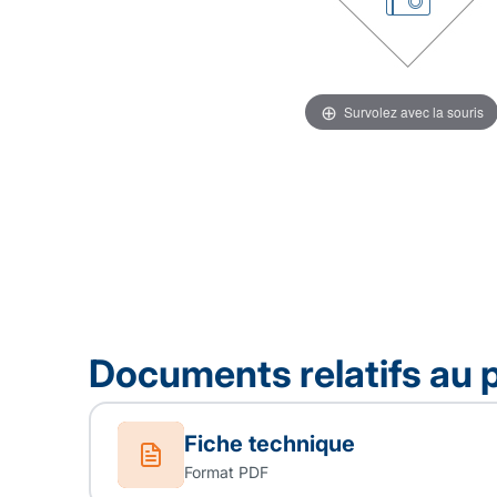
Survolez avec la souris
Documents relatifs au 
Fiche technique
Format PDF