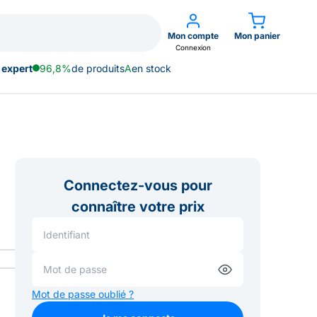
Mon compte
Mon panier
Connexion
 expert
96,8%
de produits
A
en stock
Connectez-vous pour
connaître votre prix
Mot de passe oublié ?