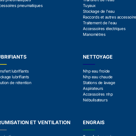
cessoires pneumatiques
Tuyaux
Stockage de l'eau
Raccords et autres accessoir
Traitement de l'eau
Accessoires électriques
Manomètres
UBRIFIANTS
NETTOYAGE
nsfert lubrifiants
Nhp eau froide
ckage lubrifiants
Nhp eau chaude
ution de rétention
Stations de lavage
Aspirateurs
Accessoires nhp
Nébulisateurs
RUMISATION ET VENTILATION
ENGRAIS