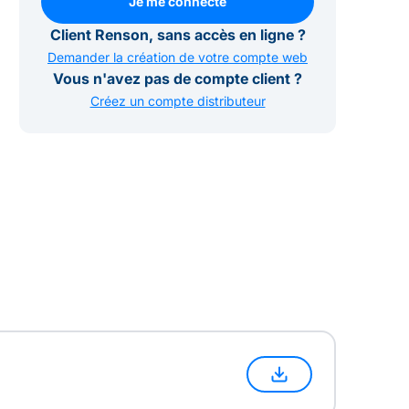
Je me connecte
Je me connecte
Client Renson, sans accès en ligne ?
Demander la création de votre compte web
Vous n'avez pas de compte client ?
Créez un compte distributeur