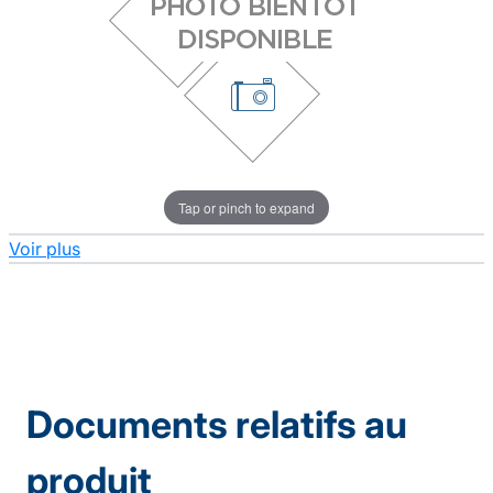
Tap or pinch to expand
Voir plus
Documents relatifs au
produit