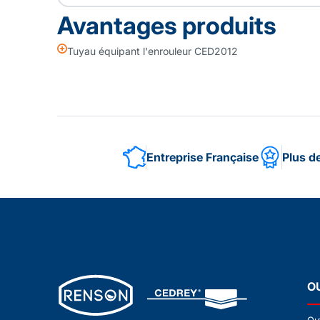
Avantages produits
Tuyau équipant l'enrouleur CED2012
Entreprise Française
Plus d
O