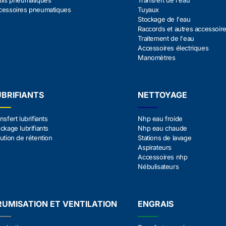
tils pneumatiques
Transfert de l'eau
cessoires pneumatiques
Tuyaux
Stockage de l'eau
Raccords et autres accessoir
Traitement de l'eau
Accessoires électriques
Manomètres
UBRIFIANTS
NETTOYAGE
nsfert lubrifiants
Nhp eau froide
ckage lubrifiants
Nhp eau chaude
ution de rétention
Stations de lavage
Aspirateurs
Accessoires nhp
Nébulisateurs
RUMISATION ET VENTILATION
ENGRAIS