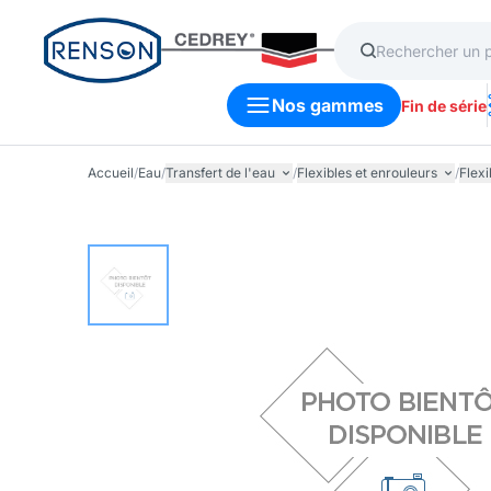
Nos gammes
Fin de série
Accueil
/
Eau
/
Transfert de l'eau
/
Flexibles et enrouleurs
/
Flexi