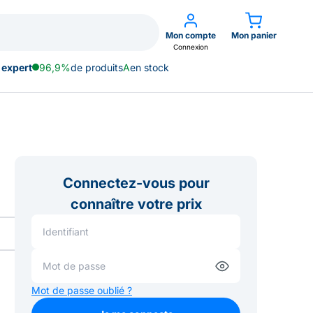
Mon compte
Mon panier
Connexion
 expert
96,9%
de produits
A
en stock
Connectez-vous pour
connaître votre prix
Mot de passe oublié ?