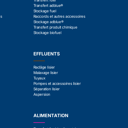
Transfert fuel
Transfert adblue®
Stockage fuel
es
Raccords et autres accessoires
Stockage adblue®
Transfert produit chimique
Stockage biofuel
EFFLUENTS
Raclâge lisier
Malaxage lisier
Tuyaux
Pompes et accessoires lisier
Séparation lisier
Aspersion
ALIMENTATION