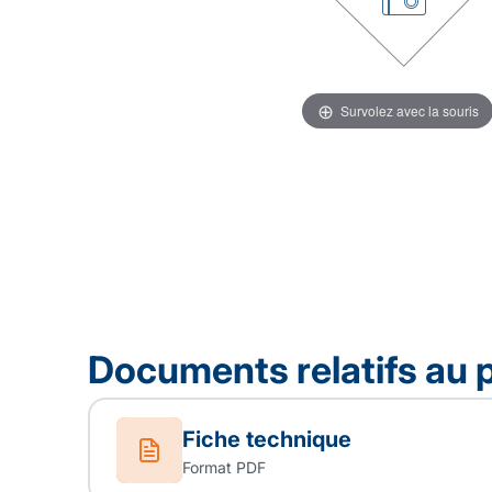
Survolez avec la souris
Documents relatifs au 
Fiche technique
Format PDF