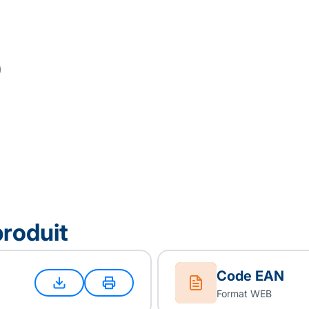
produit
Code EAN
Format WEB