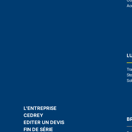
Ou
Ac
L
Tra
Sto
Sol
L'ENTREPRISE
CEDREY
B
EDITER UN DEVIS
FIN DE SÉRIE