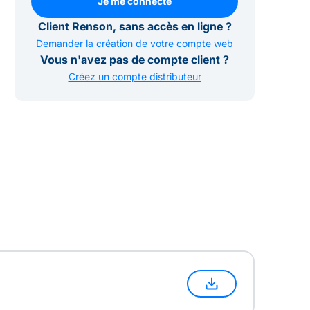
Je me connecte
Je me connecte
Client Renson, sans accès en ligne ?
Demander la création de votre compte web
Vous n'avez pas de compte client ?
Créez un compte distributeur