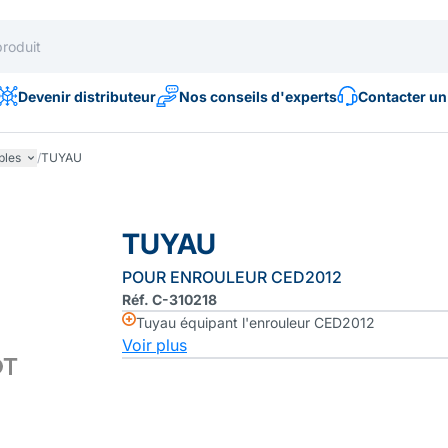
Devenir distributeur
Nos conseils d'experts
Contacter un
bles
/
TUYAU
TUYAU
POUR ENROULEUR CED2012
Réf. C-310218
Tuyau équipant l'enrouleur CED2012
Voir plus