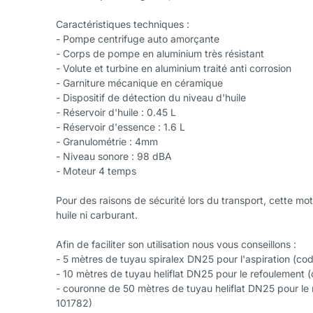
Caractéristiques techniques :
- Pompe centrifuge auto amorçante
- Corps de pompe en aluminium très résistant
- Volute et turbine en aluminium traité anti corrosion
- Garniture mécanique en céramique
- Dispositif de détection du niveau d'huile
- Réservoir d'huile : 0.45 L
- Réservoir d'essence : 1.6 L
- Granulométrie : 4mm
- Niveau sonore : 98 dBA
- Moteur 4 temps
Pour des raisons de sécurité lors du transport, cette mo
huile ni carburant.
Afin de faciliter son utilisation nous vous conseillons :
- 5 mètres de tuyau spiralex DN25 pour l'aspiration (co
- 10 mètres de tuyau heliflat DN25 pour le refoulement
- couronne de 50 mètres de tuyau heliflat DN25 pour le
101782)