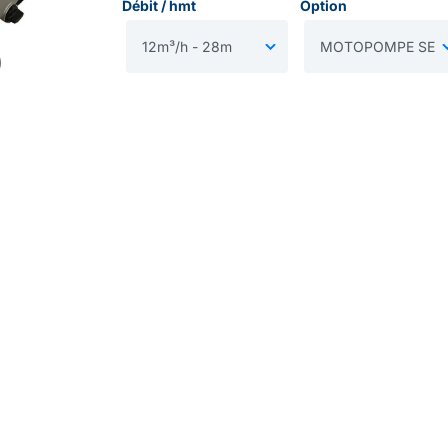
Débit / hmt
Option