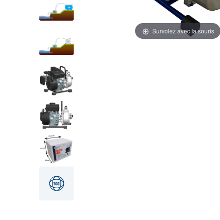
Survolez avec la souris