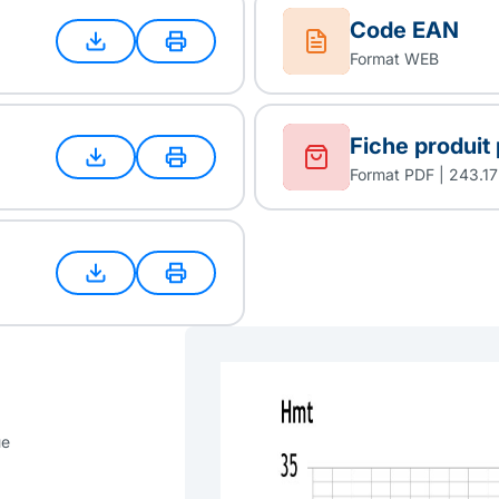
Code EAN
Format WEB
Fiche produit
Format PDF | 243.17
ue