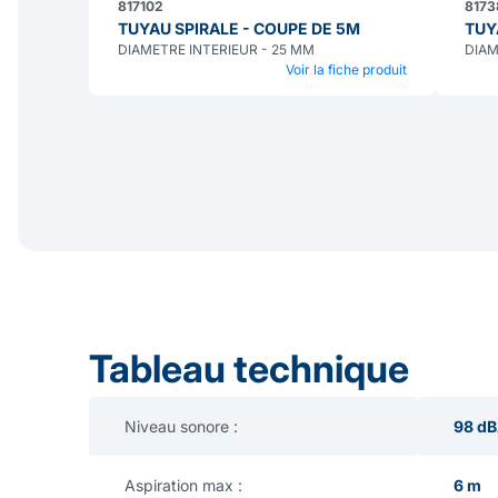
817102
8173
TUYAU SPIRALE - COUPE DE 5M
TUY
DIAMETRE INTERIEUR - 25 MM
DIAM
Voir la fiche produit
Tableau technique
Niveau sonore :
98 d
Aspiration max :
6 m