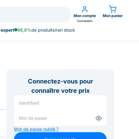
Mon compte
Mon panier
Connexion
 expert
96,8%
de produits
A
en stock
Connectez-vous pour
connaître votre prix
Mot de passe oublié ?