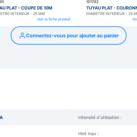
85
101782
AU PLAT - COUPE DE 10M
TUYAU PLAT - COURON
ETRE INTERIEUR - 25 MM
DIAMETRE INTERIEUR - 25 
Voir la fiche produit
Vo
Connectez-vous pour ajouter au panier
BA
Intensité d'utilisation :
Hmt max :