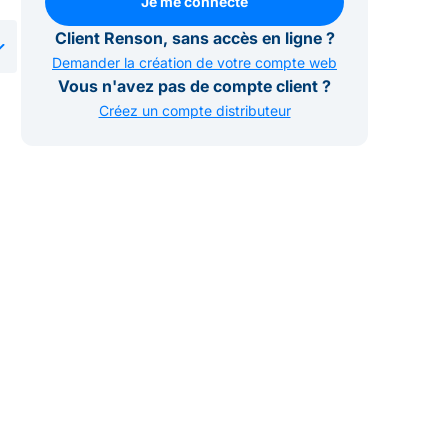
Je me connecte
Je me connecte
Client Renson, sans accès en ligne ?
Demander la création de votre compte web
Vous n'avez pas de compte client ?
Créez un compte distributeur