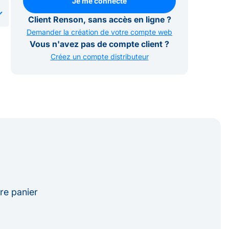
Je me connecte
Je me connecte
Client Renson, sans accès en ligne ?
Demander la création de votre compte web
Vous n'avez pas de compte client ?
Créez un compte distributeur
re panier