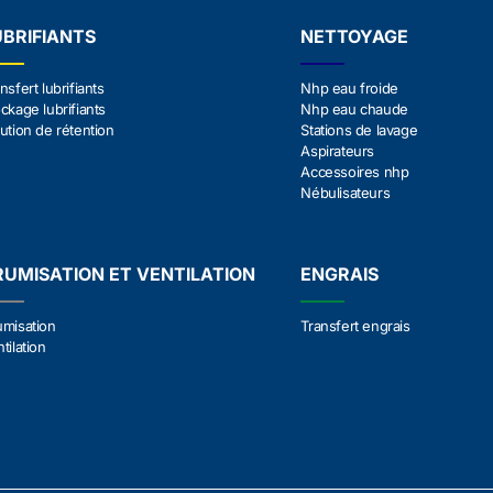
UBRIFIANTS
NETTOYAGE
nsfert lubrifiants
Nhp eau froide
ckage lubrifiants
Nhp eau chaude
ution de rétention
Stations de lavage
Aspirateurs
Accessoires nhp
Nébulisateurs
RUMISATION ET VENTILATION
ENGRAIS
umisation
Transfert engrais
tilation