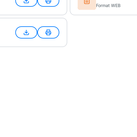
Format WEB