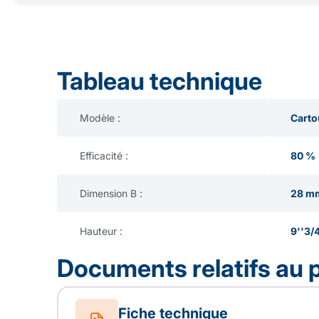
Tableau technique
Modèle :
Carto
Efficacité :
80 %
Dimension B :
28 m
Hauteur :
9''3/
Documents relatifs au 
Fiche technique