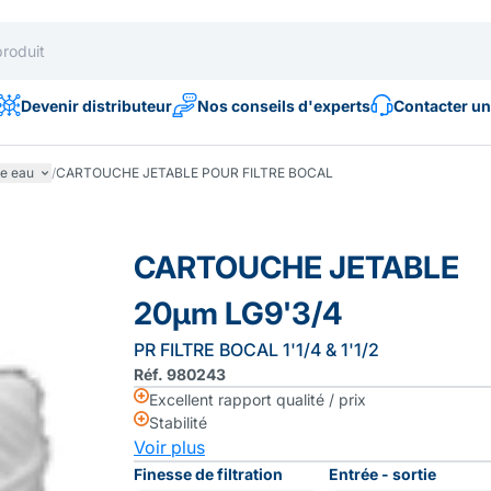
Devenir distributeur
Nos conseils d'experts
Contacter un
he eau
/
CARTOUCHE JETABLE POUR FILTRE BOCAL
CARTOUCHE JETABLE
20µm LG9'3/4
PR FILTRE BOCAL 1'1/4 & 1'1/2
Réf. 980243
Excellent rapport qualité / prix
Stabilité
Voir plus
Finesse de filtration
Entrée - sortie