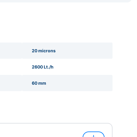
20 microns
2600 Lt./h
60 mm