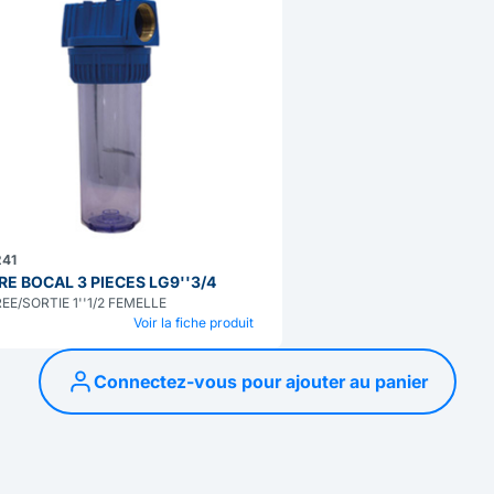
41
TRE BOCAL 3 PIECES LG9''3/4
EE/SORTIE 1''1/2 FEMELLE
Voir la fiche produit
Connectez-vous pour ajouter au panier