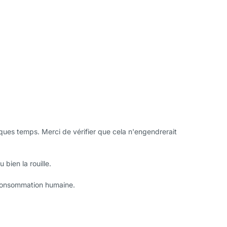
lques temps. Merci de vérifier que cela n'engendrerait
 bien la rouille.
 consommation humaine.