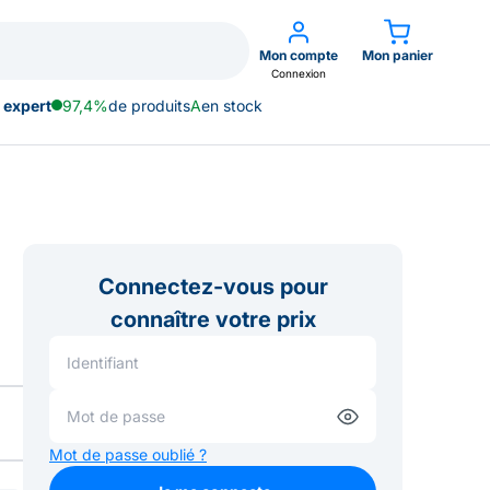
Mon compte
Mon panier
Connexion
 expert
97,4%
de produits
A
en stock
Connectez-vous pour
connaître votre prix
Mot de passe oublié ?