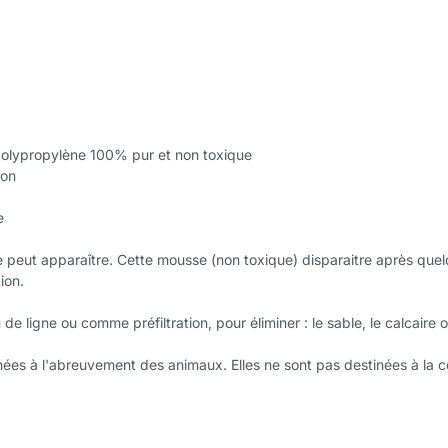
 polypropylène 100% pur et non toxique
ion
e
se peut apparaître. Cette mousse (non toxique) disparaitre après que
ion.
de ligne ou comme préfiltration, pour éliminer : le sable, le calcaire ou
nées à l'abreuvement des animaux. Elles ne sont pas destinées à la