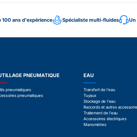
e 100 ans d'expérience
Spécialiste multi-fluides
Un 
UTILLAGE PNEUMATIQUE
EAU
tils pneumatiques
Transfert de l'eau
cessoires pneumatiques
Tuyaux
Stockage de l'eau
Raccords et autres accessoir
Traitement de l'eau
Accessoires électriques
Manomètres