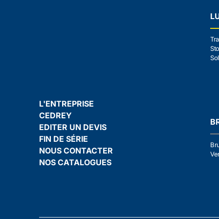
L
Tra
Sto
Sol
L'ENTREPRISE
CEDREY
B
EDITER UN DEVIS
FIN DE SÉRIE
Br
NOUS CONTACTER
Ven
NOS CATALOGUES