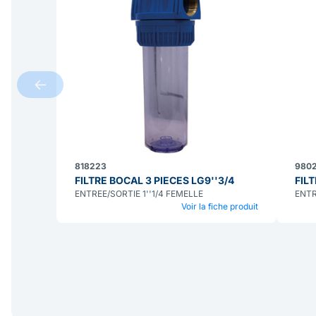
818223
9802
FILTRE BOCAL 3 PIECES LG9''3/4
FIL
ENTREE/SORTIE 1''1/4 FEMELLE
ENTR
Voir la fiche produit