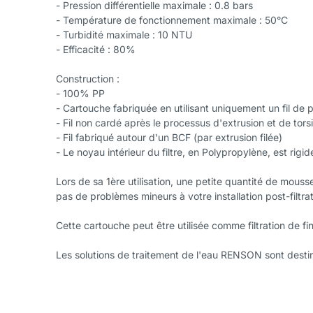
- Pression différentielle maximale : 0.8 bars
- Température de fonctionnement maximale : 50°C
- Turbidité maximale : 10 NTU
- Efficacité : 80%
Construction :
- 100% PP
- Cartouche fabriquée en utilisant uniquement un fil de
- Fil non cardé après le processus d'extrusion et de tors
- Fil fabriqué autour d'un BCF (par extrusion filée)
- Le noyau intérieur du filtre, en Polypropylène, est rigid
Lors de sa 1ère utilisation, une petite quantité de mous
pas de problèmes mineurs à votre installation post-filtrat
Cette cartouche peut être utilisée comme filtration de fin 
Les solutions de traitement de l'eau RENSON sont desti