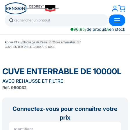
96,8%
de produit
A
en stock
/
/
/
/
Accueil
Eau
Stockage de l'eau
Cuve enterrable
CUVE ENTERRABLE 3 000 A 10 000L
CUVE ENTERRABLE DE 10000L
AVEC REHAUSSE ET FILTRE
Réf. 980032
Connectez-vous pour connaître votre
prix