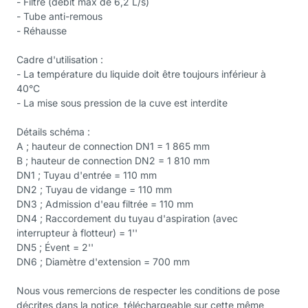
- Filtre (débit max de 6,2 L/s)
- Tube anti-remous
- Réhausse
Cadre d'utilisation :
- La température du liquide doit être toujours inférieur à
40°C
- La mise sous pression de la cuve est interdite
Détails schéma :
A ; hauteur de connection DN1 = 1 865 mm
B ; hauteur de connection DN2 = 1 810 mm
DN1 ; Tuyau d'entrée = 110 mm
DN2 ; Tuyau de vidange = 110 mm
DN3 ; Admission d'eau filtrée = 110 mm
DN4 ; Raccordement du tuyau d'aspiration (avec
interrupteur à flotteur) = 1''
DN5 ; Évent = 2''
DN6 ; Diamètre d'extension = 700 mm
Nous vous remercions de respecter les conditions de pose
décrites dans la notice, téléchargeable sur cette même