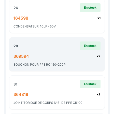
26
En stock
164598
x1
CONDENSATEUR 40µF 450V
28
En stock
369594
x2
BOUCHON POUR PPE RC 150-200P
31
En stock
364319
x2
JOINT TORIQUE DE CORPS N°31 DE PPE CR100