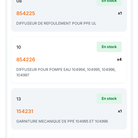
08
En stock
854225
x1
DIFFUSEUR DE REFOULEMENT POUR PPE UL
10
En stock
854226
x4
DIFFUSEUR POUR POMPE EAU 104994, 104995, 104996,
104997
13
En stock
154231
x1
GARNITURE MECANIQUE DE PPE 104995 ET 104996