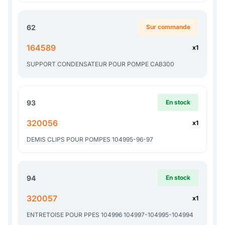
62
Sur commande
164589
x1
SUPPORT CONDENSATEUR POUR POMPE CAB300
93
En stock
320056
x1
DEMIS CLIPS POUR POMPES 104995-96-97
94
En stock
320057
x1
ENTRETOISE POUR PPES 104996 104997-104995-104994