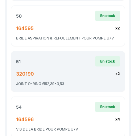
50
En stock
164595
x2
BRIDE ASPIRATION & REFOULEMENT POUR POMPE U7V
51
En stock
320190
x2
JOINT O-RING Ø52,39x3,53
54
En stock
164596
x4
VIS DE LA BRIDE POUR POMPE U7V