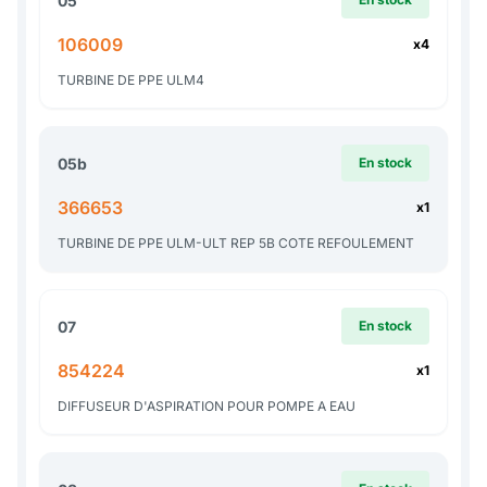
05
106009
x4
TURBINE DE PPE ULM4
05b
En stock
366653
x1
TURBINE DE PPE ULM-ULT REP 5B COTE REFOULEMENT
07
En stock
854224
x1
DIFFUSEUR D'ASPIRATION POUR POMPE A EAU