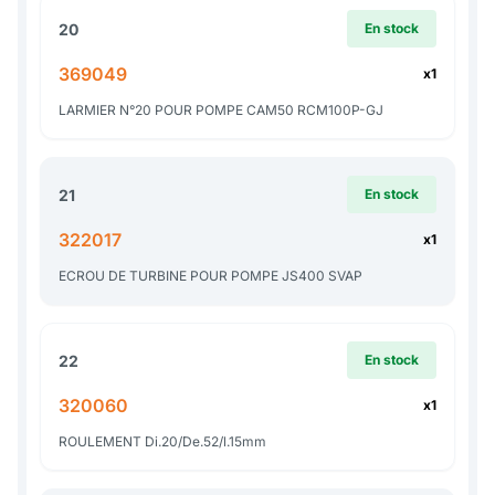
20
En stock
369049
x1
LARMIER N°20 POUR POMPE CAM50 RCM100P-GJ
21
En stock
322017
x1
ECROU DE TURBINE POUR POMPE JS400 SVAP
22
En stock
320060
x1
ROULEMENT Di.20/De.52/l.15mm