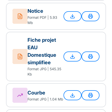
Notice
Format PDF | 5.93
Mb
Fiche projet
EAU
Domestique
simplifiee
Format JPG | 545.35
Kb
Courbe
Format JPG | 1.04 Mb