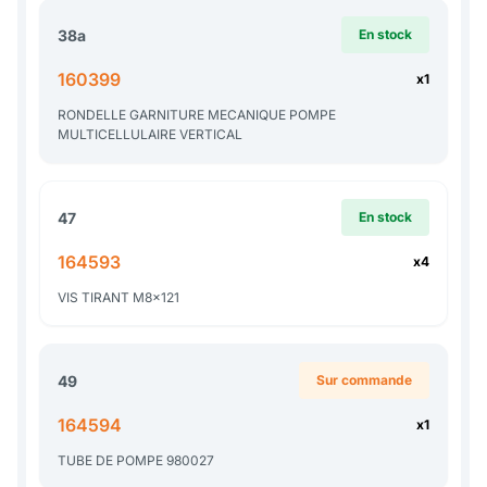
38a
En stock
160399
x1
RONDELLE GARNITURE MECANIQUE POMPE
MULTICELLULAIRE VERTICAL
47
En stock
164593
x4
VIS TIRANT M8x121
49
Sur commande
164594
x1
TUBE DE POMPE 980027