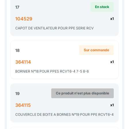
17
En stock
104529
x1
CAPOT DE VENTILATEUR POUR PPE SERIE RCV
18
Sur commande
364114
x1
BORNIER N°18 POUR PPES RCVT6-4 7-5 8-6
19
Ce produit n'est plus disponible
364115
x1
COUVERCLE DE BOITE A BORNES N°19 POUR PPE RCVT6-4