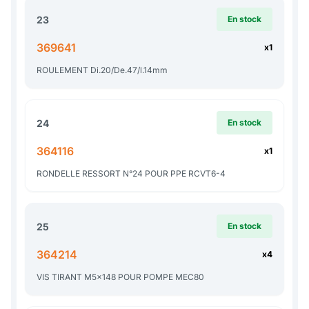
23
En stock
369641
x1
ROULEMENT Di.20/De.47/l.14mm
24
En stock
364116
x1
RONDELLE RESSORT N°24 POUR PPE RCVT6-4
25
En stock
364214
x4
VIS TIRANT M5x148 POUR POMPE MEC80