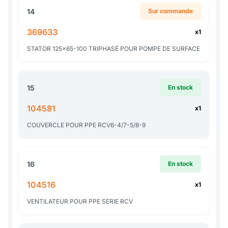
14
Sur commande
369633
x1
STATOR 125x65-100 TRIPHASÉ POUR POMPE DE SURFACE
15
En stock
104581
x1
COUVERCLE POUR PPE RCV6-4/7-5/8-9
16
En stock
104516
x1
VENTILATEUR POUR PPE SERIE RCV