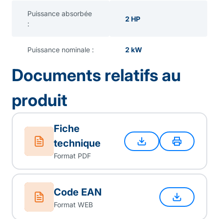
Puissance absorbée
2 HP
:
Puissance nominale :
2 kW
Documents relatifs au
produit
Fiche
technique
Format PDF
Code EAN
Format WEB