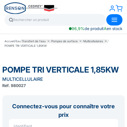
96,9%
de produit
A
en stock
/
/
/
/
/
Accueil
Eau
Transfert de l'eau
Pompes de surface
Multicellulaires
POMPE TRI VERTICALE 1,85KW
POMPE TRI VERTICALE 1,85KW
MULTICELLULAIRE
Réf. 980027
Connectez-vous pour connaître votre
prix