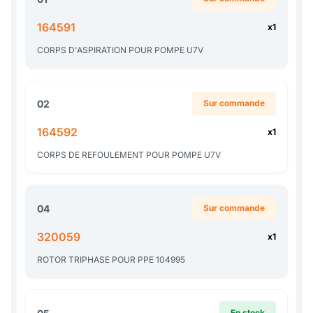
164591
x1
CORPS D'ASPIRATION POUR POMPE U7V
02
Sur commande
164592
x1
CORPS DE REFOULEMENT POUR POMPE U7V
04
Sur commande
320059
x1
ROTOR TRIPHASE POUR PPE 104995
En stock