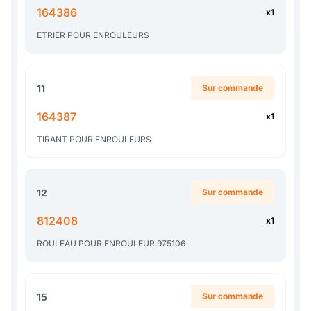
164386
x1
ETRIER POUR ENROULEURS
11
Sur commande
164387
x1
TIRANT POUR ENROULEURS
12
Sur commande
812408
x1
ROULEAU POUR ENROULEUR 975106
15
Sur commande