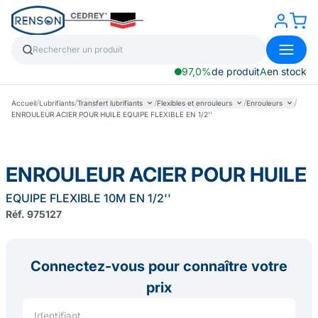
97,0%
de produit
A
en stock
/
/
/
/
/
Accueil
Lubrifiants
Transfert lubrifiants
Flexibles et enrouleurs
Enrouleurs
ENROULEUR ACIER POUR HUILE EQUIPE FLEXIBLE EN 1/2''
ENROULEUR ACIER POUR HUILE
EQUIPE FLEXIBLE 10M EN 1/2''
Réf. 975127
Connectez-vous pour connaître votre
prix