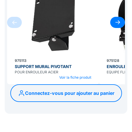
975113
975128
SUPPORT MURAL PIVOTANT
ENROULEUR 
POUR ENROULEUR ACIER
EQUIPE FLEXIBL
Voir la fiche produit
Connectez-vous pour ajouter au panier