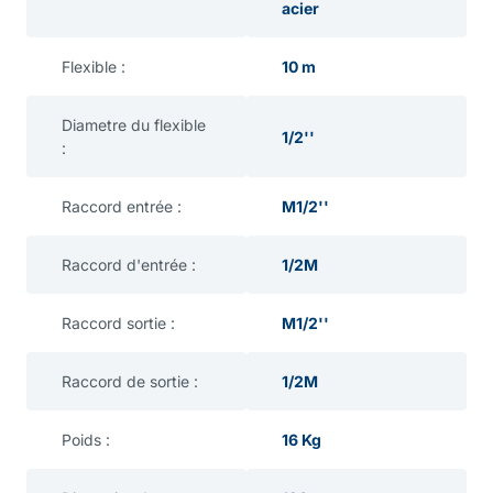
acier
Flexible :
10 m
Diametre du flexible
1/2''
:
Raccord entrée :
M1/2''
Raccord d'entrée :
1/2M
Raccord sortie :
M1/2''
Raccord de sortie :
1/2M
Poids :
16 Kg