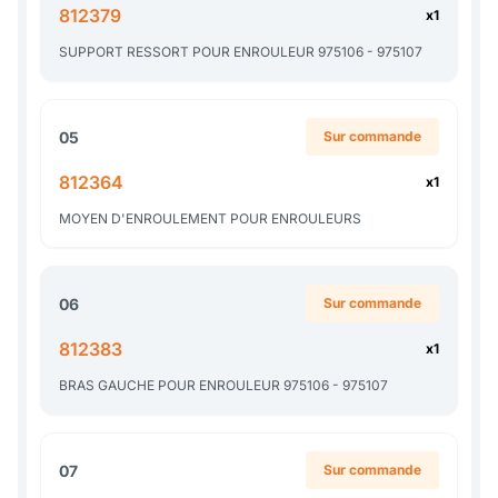
812379
x1
SUPPORT RESSORT POUR ENROULEUR 975106 - 975107
05
Sur commande
812364
x1
MOYEN D'ENROULEMENT POUR ENROULEURS
06
Sur commande
812383
x1
BRAS GAUCHE POUR ENROULEUR 975106 - 975107
07
Sur commande