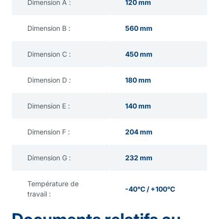
Dimension A :
120 mm
Dimension B :
560 mm
Dimension C :
450 mm
Dimension D :
180 mm
Dimension E :
140 mm
Dimension F :
204 mm
Dimension G :
232 mm
Température de
-40°C / +100°C
travail :