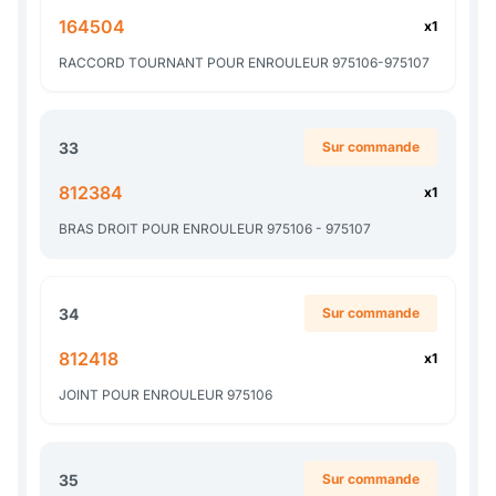
164504
x1
RACCORD TOURNANT POUR ENROULEUR 975106-975107
33
Sur commande
812384
x1
BRAS DROIT POUR ENROULEUR 975106 - 975107
34
Sur commande
812418
x1
JOINT POUR ENROULEUR 975106
35
Sur commande