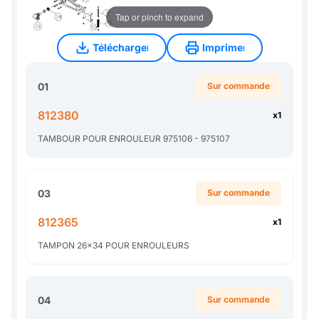
Tap or pinch to expand
Télécharger
Imprimer
Télécharger
Imprimer
01
Sur commande
812380
x1
TAMBOUR POUR ENROULEUR 975106 - 975107
03
Sur commande
812365
x1
TAMPON 26x34 POUR ENROULEURS
04
Sur commande