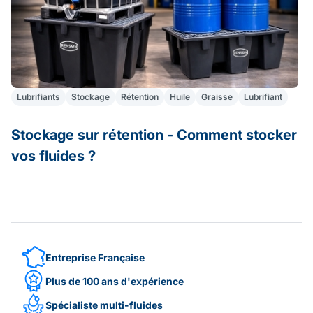
Lubrifiants
Stockage
Rétention
Huile
Graisse
Lubrifiant
Stockage sur rétention - Comment stocker
A
vos fluides ?
S
Entreprise Française
Plus de 100 ans d'expérience
Spécialiste multi-fluides