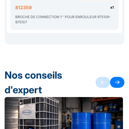
812359
x1
BROCHE DE CONNECTION 1'' POUR ENROULEUR 975106-
975107
Nos conseils
d'expert