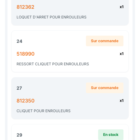
812362
x1
LOQUET D'ARRET POUR ENROULEURS
24
Sur commande
518990
x1
RESSORT CLIQUET POUR ENROULEURS
27
Sur commande
812350
x1
CLIQUET POUR ENROULEURS
29
En stock