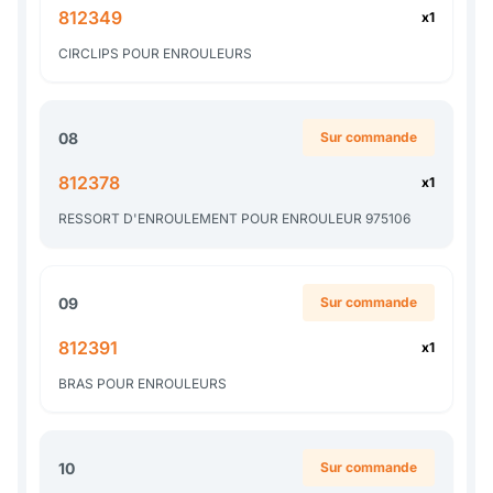
812349
x1
CIRCLIPS POUR ENROULEURS
08
Sur commande
812378
x1
RESSORT D'ENROULEMENT POUR ENROULEUR 975106
09
Sur commande
812391
x1
BRAS POUR ENROULEURS
10
Sur commande