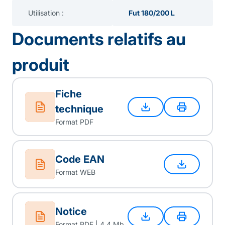
Utilisation :
Fut 180/200 L
Documents relatifs au
produit
Fiche
technique
Format PDF
Code EAN
Format WEB
Notice
Format PDF | 4.4 Mb