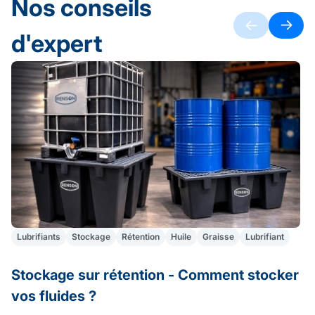
Nos conseils
d'expert
Lubrifiants
Stockage
Rétention
Huile
Graisse
Lubrifiant
Stockage sur rétention - Comment stocker
A
vos fluides ?
S