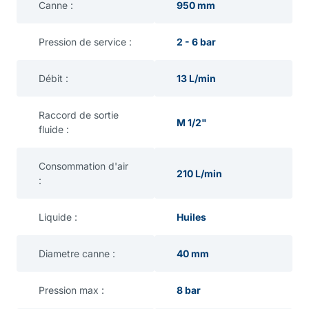
Canne :
950 mm
Pression de service :
2 - 6 bar
Débit :
13 L/min
Raccord de sortie
M 1/2"
fluide :
Consommation d'air
210 L/min
:
Liquide :
Huiles
Diametre canne :
40 mm
Pression max :
8 bar