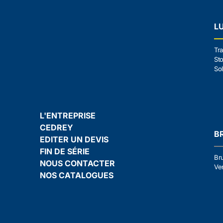
L
Tra
Sto
Sol
L'ENTREPRISE
CEDREY
B
EDITER UN DEVIS
FIN DE SÉRIE
Br
NOUS CONTACTER
Ven
NOS CATALOGUES