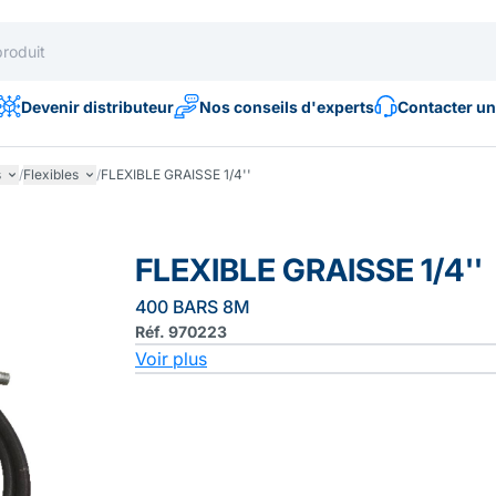
Devenir distributeur
Nos conseils d'experts
Contacter un
s
/
Flexibles
/
FLEXIBLE GRAISSE 1/4''
FLEXIBLE GRAISSE 1/4''
400 BARS 8M
Réf. 970223
Voir plus