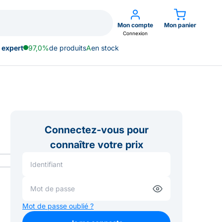
Mon compte
Mon panier
Connexion
 expert
97,0%
de produits
A
en stock
Connectez-vous pour
connaître votre prix
Mot de passe oublié ?