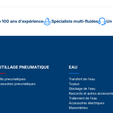
e 100 ans d'expérience
Spécialiste multi-fluides
Un 
UTILLAGE PNEUMATIQUE
EAU
tils pneumatiques
Transfert de l'eau
cessoires pneumatiques
Tuyaux
Stockage de l'eau
Raccords et autres accessoir
Traitement de l'eau
Accessoires électriques
Manomètres