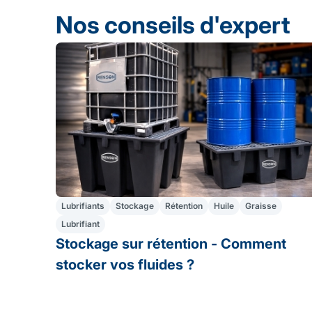
Nos conseils d'expert
Lubrifiants
Stockage
Rétention
Huile
Graisse
Lubrifiant
Stockage sur rétention - Comment
stocker vos fluides ?