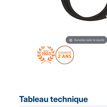
Survolez avec la souris
Tableau technique