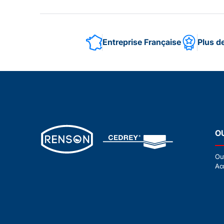
Entreprise Française
Plus d
O
Ou
Ac