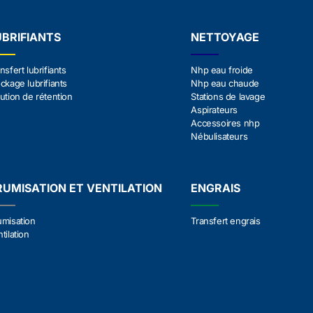
UBRIFIANTS
NETTOYAGE
nsfert lubrifiants
Nhp eau froide
ckage lubrifiants
Nhp eau chaude
ution de rétention
Stations de lavage
Aspirateurs
Accessoires nhp
Nébulisateurs
RUMISATION ET VENTILATION
ENGRAIS
umisation
Transfert engrais
tilation