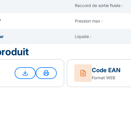
Raccord de sortie fluide :
"
Pression max :
ar
Liquide :
produit
Code EAN
Format WEB