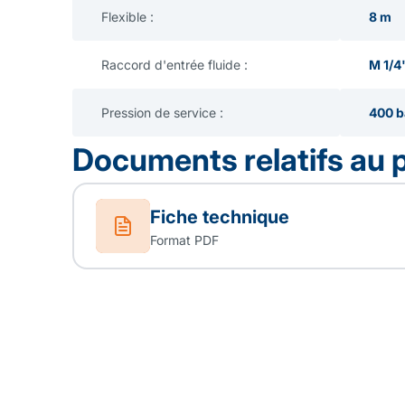
Flexible :
8 m
Raccord d'entrée fluide :
M 1/4
Pression de service :
400 b
Documents relatifs au 
Fiche technique
Format PDF