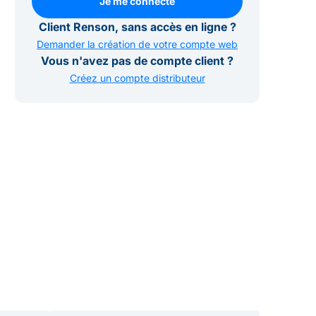
Je me connecte
Je me connecte
Client Renson, sans accès en ligne ?
Demander la création de votre compte web
Vous n'avez pas de compte client ?
Créez un compte distributeur