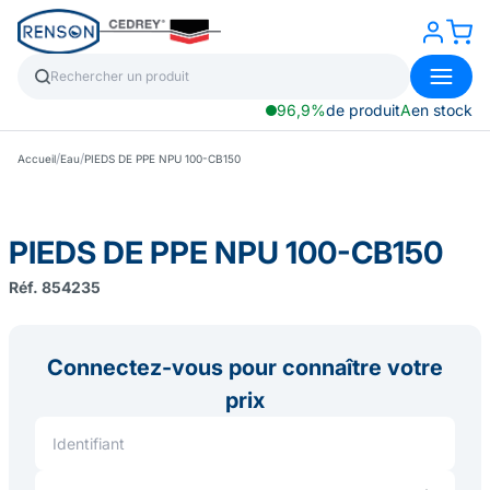
96,9%
de produit
A
en stock
/
/
Accueil
Eau
PIEDS DE PPE NPU 100-CB150
PIEDS DE PPE NPU 100-CB150
Réf. 854235
Connectez-vous pour connaître votre
prix