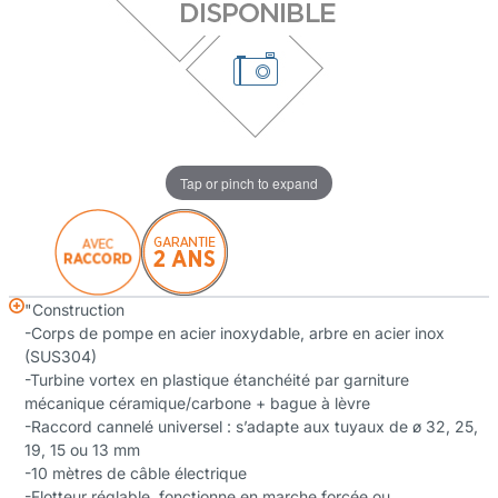
Tap or pinch to expand
"Construction
-Corps de pompe en acier inoxydable, arbre en acier inox
(SUS304)
-Turbine vortex en plastique étanchéité par garniture
mécanique céramique/carbone + bague à lèvre
-Raccord cannelé universel : s’adapte aux tuyaux de ø 32, 25,
19, 15 ou 13 mm
-10 mètres de câble électrique
-Flotteur réglable, fonctionne en marche forcée ou