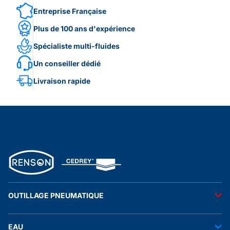
Entreprise Française
Plus de 100 ans d'expérience
Spécialiste multi-fluides
Un conseiller dédié
Livraison rapide
OUTILLAGE PNEUMATIQUE
Outils pneumatiques
EAU
Accessoires pneumatiques