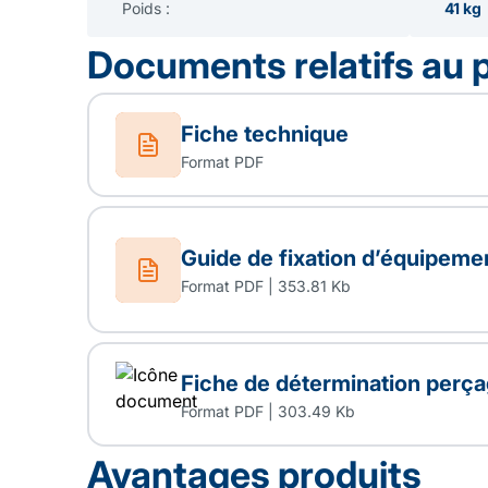
Poids :
41 kg
Documents relatifs au 
Fiche technique
Format PDF
Guide de fixation d’équipeme
Format PDF | 353.81 Kb
Fiche de détermination perç
Format PDF | 303.49 Kb
Avantages produits