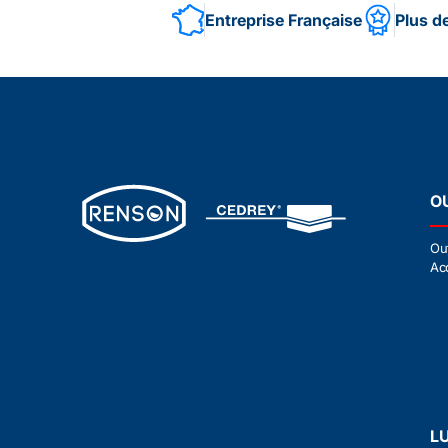
Entreprise Française
Plus d
O
Ou
Ac
L