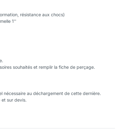
ormation, résistance aux chocs)
elle 1''
e.
oires souhaités et remplir la fiche de perçage.
el nécessaire au déchargement de cette dernière.
et sur devis.