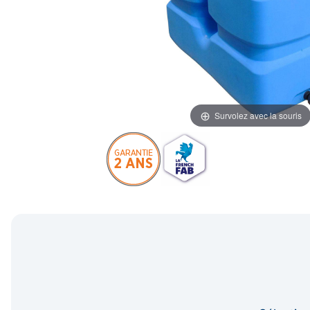
Survolez avec la souris