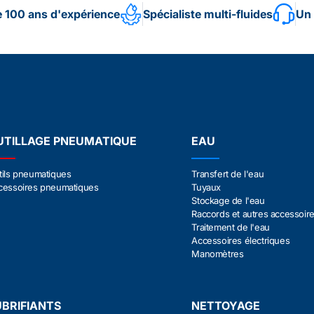
e 100 ans d'expérience
Spécialiste multi-fluides
Un 
UTILLAGE PNEUMATIQUE
EAU
tils pneumatiques
Transfert de l'eau
cessoires pneumatiques
Tuyaux
Stockage de l'eau
Raccords et autres accessoir
Traitement de l'eau
Accessoires électriques
Manomètres
UBRIFIANTS
NETTOYAGE