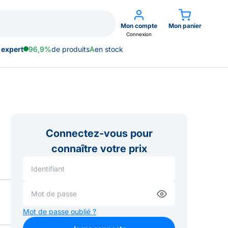
Mon compte
Mon panier
Connexion
 expert
96,9%
de produits
A
en stock
Connectez-vous pour
connaître votre prix
Mot de passe oublié ?