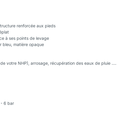
structure renforcée aux pieds
éplat
âce à ses points de levage
ur bleu, matière opaque
e votre NHP), arrosage, récupération des eaux de pluie ....
 - 6 bar