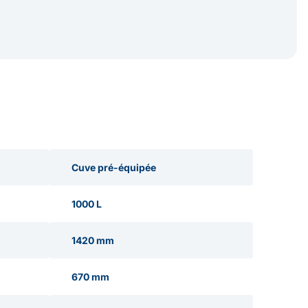
Cuve pré-équipée
1000 L
1420 mm
670 mm