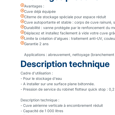
Avantages :
Cuve déjà équipée
Citerne de stockage spéciale pour espace réduit
Cuve autoportante et stable : corps de cuve rainuré, 
Durabilité : vanne protégée par le renfoncement du m
Déplacez et installez facilement à vide votre cuve gr
Limite la création d'algues : traitement anti-UV, coule
Garantie 2 ans
Applications : abreuvement, nettoyage (branchement d
Description technique
Cadre d'utilisation :
- Pour le stockage d'eau
- A installer sur une surface plane bétonnée.
- Pression de service du robinet flotteur quick stop : 0,2
Description technique :
- Cuve aérienne verticale à encombrement réduit
- Capacité de 1 000 litres