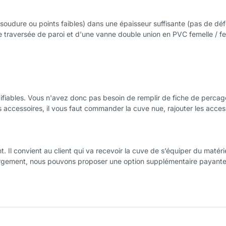
oudure ou points faibles) dans une épaisseur suffisante (pas de déf
e traversée de paroi et d'une vanne double union en PVC femelle / fem
fiables. Vous n'avez donc pas besoin de remplir de fiche de percag
accessoires, il vous faut commander la cuve nue, rajouter les access
l convient au client qui va recevoir la cuve de s’équiper du matéri
argement, nous pouvons proposer une option supplémentaire payante 