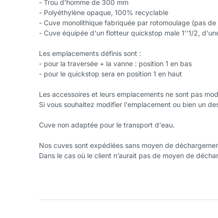
- Trou d'homme de 300 mm
- Polyéthylène opaque, 100% recyclable
- Cuve monolithique fabriquée par rotomoulage (pas de s
- Cuve équipée d'un flotteur quickstop male 1''1/2, d'un
Les emplacements définis sont :
- pour la traversée + la vanne : position 1 en bas
- pour le quickstop sera en position 1 en haut
Les accessoires et leurs emplacements ne sont pas modi
Si vous souhaitez modifier l'emplacement ou bien un des 
Cuve non adaptée pour le transport d'eau.
Nos cuves sont expédiées sans moyen de déchargement. I
Dans le cas où le client n’aurait pas de moyen de déch