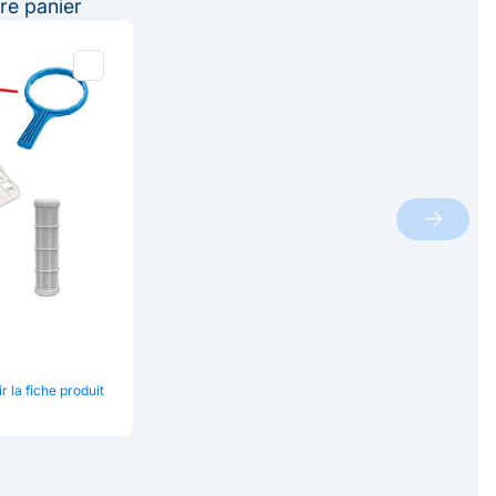
re panier
ir la fiche produit