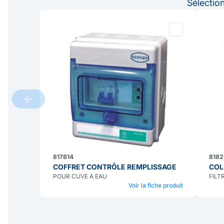
Sélectio
817814
8182
COFFRET CONTRÔLE REMPLISSAGE
COL
POUR CUVE A EAU
FILT
Voir la fiche produit