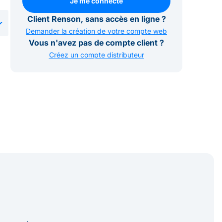
Je me connecte
Je me connecte
Client Renson, sans accès en ligne ?
Demander la création de votre compte web
Vous n'avez pas de compte client ?
Créez un compte distributeur