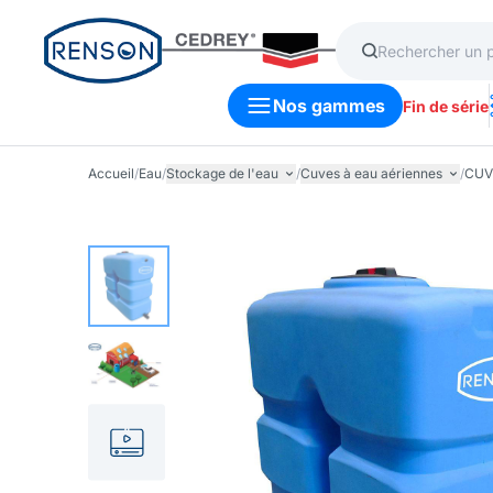
Nos gammes
Fin de série
Accueil
/
Eau
/
Stockage de l'eau
/
Cuves à eau aériennes
/
CUV