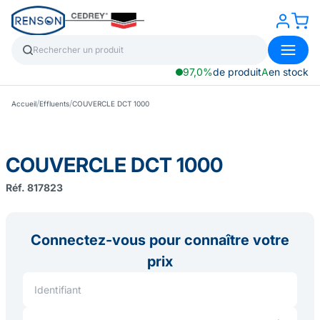
97,0%
de produit
A
en stock
/
/
Accueil
Effluents
COUVERCLE DCT 1000
COUVERCLE DCT 1000
Réf. 817823
Connectez-vous pour connaître votre
prix