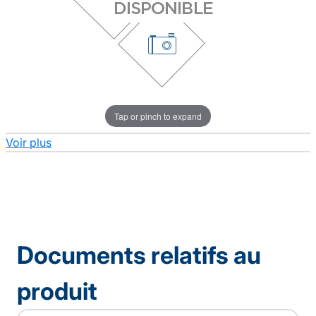
Tap or pinch to expand
Voir plus
Documents relatifs au
produit