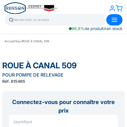
96,9%
de produit
A
en stock
/
/
Accueil
Eau
ROUE À CANAL 509
ROUE À CANAL 509
POUR POMPE DE RELEVAGE
Réf. 815465
Connectez-vous pour connaître votre
prix