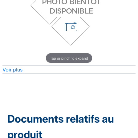
Tap or pinch to expand
Voir plus
Documents relatifs au
produit