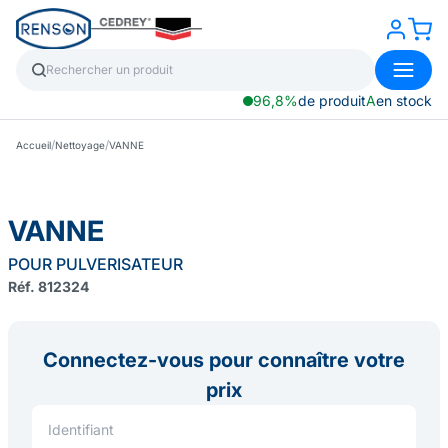
96,8%
de produit
A
en stock
/
/
Accueil
Nettoyage
VANNE
VANNE
POUR PULVERISATEUR
Réf. 812324
Connectez-vous pour connaître votre
prix