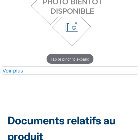
Tap or pinch to expand
Voir plus
Documents relatifs au
produit