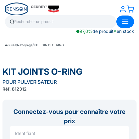
97,0%
de produit
A
en stock
/
/
Accueil
Nettoyage
KIT JOINTS O-RING
KIT JOINTS O-RING
POUR PULVERISATEUR
Réf. 812312
Connectez-vous pour connaître votre
prix