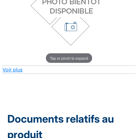
Tap or pinch to expand
Voir plus
Documents relatifs au
produit