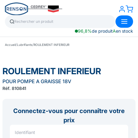
96,8%
de produit
A
en stock
/
/
Accueil
Lubrifiants
ROULEMENT INFERIEUR
ROULEMENT INFERIEUR
POUR POMPE A GRAISSE 18V
Réf. 810841
Connectez-vous pour connaître votre
prix