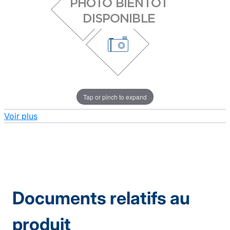
Tap or pinch to expand
Voir plus
Documents relatifs au
produit