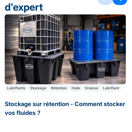
d'expert
Lubrifiants
Stockage
Rétention
Huile
Graisse
Lubrifiant
Stockage sur rétention - Comment stocker
A
vos fluides ?
S