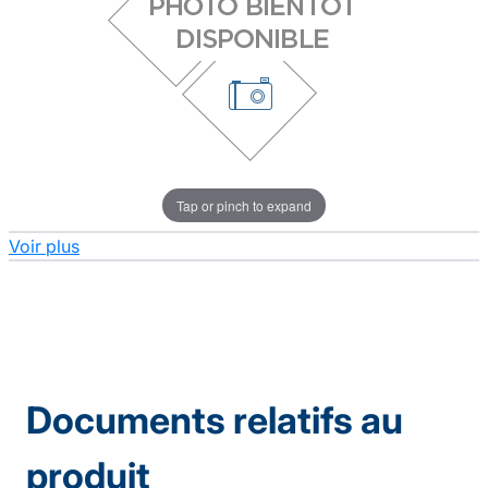
Tap or pinch to expand
Voir plus
Documents relatifs au
produit