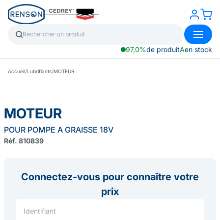
97,0%
de produit
A
en stock
/
/
Accueil
Lubrifiants
MOTEUR
MOTEUR
POUR POMPE A GRAISSE 18V
Réf. 810839
Connectez-vous pour connaître votre
prix