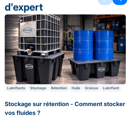
d'expert
Lubrifiants
Stockage
Rétention
Huile
Graisse
Lubrifiant
Stockage sur rétention - Comment stocker
A
vos fluides ?
S