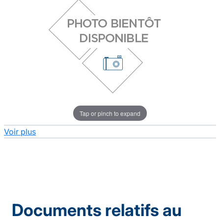
Tap or pinch to expand
Voir plus
Documents relatifs au