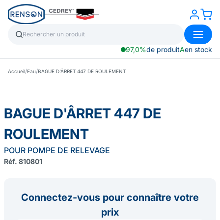
97,0%
de produit
A
en stock
/
/
Accueil
Eau
BAGUE D'ÂRRET 447 DE ROULEMENT
BAGUE D'ÂRRET 447 DE
ROULEMENT
POUR POMPE DE RELEVAGE
Réf. 810801
Connectez-vous pour connaître votre
prix