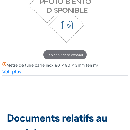
Tap or pinch to expand
Mètre de tube carré inox 80 x 80 x 3mm (en m)
Voir plus
Documents relatifs au