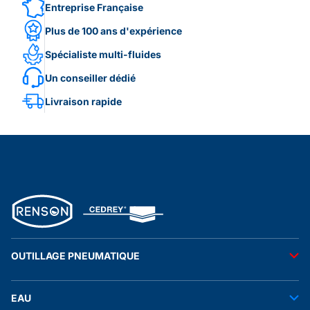
Entreprise Française
Plus de 100 ans d'expérience
Spécialiste multi-fluides
Un conseiller dédié
Livraison rapide
OUTILLAGE PNEUMATIQUE
Outils pneumatiques
EAU
Accessoires pneumatiques