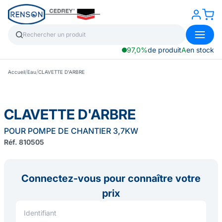
97,0%
de produit
A
en stock
/
/
Accueil
Eau
CLAVETTE D'ARBRE
CLAVETTE D'ARBRE
POUR POMPE DE CHANTIER 3,7KW
Réf. 810505
Connectez-vous pour connaître votre
prix