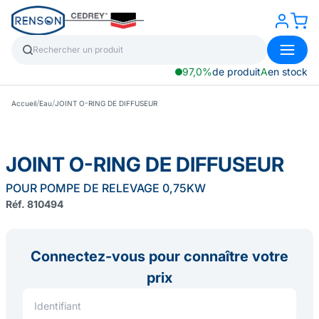
97,0%
de produit
A
en stock
/
/
Accueil
Eau
JOINT O-RING DE DIFFUSEUR
JOINT O-RING DE DIFFUSEUR
POUR POMPE DE RELEVAGE 0,75KW
Réf. 810494
Connectez-vous pour connaître votre
prix