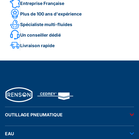
Entreprise Française
Plus de 100 ans d'expérience
Spécialiste multi-fluides
Un conseiller dédié
Livraison rapide
OUTILLAGE PNEUMATIQUE
Outils pneumatiques
EAU
Accessoires pneumatiques