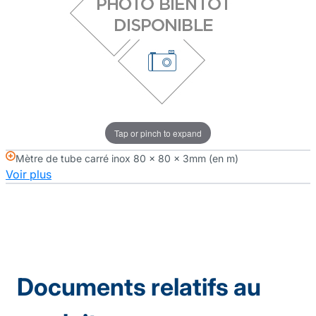
Tap or pinch to expand
Mètre de tube carré inox 80 x 80 x 3mm (en m)
Voir plus
Documents relatifs au