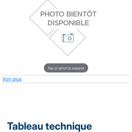
Tap or pinch to expand
Voir plus
Tableau technique