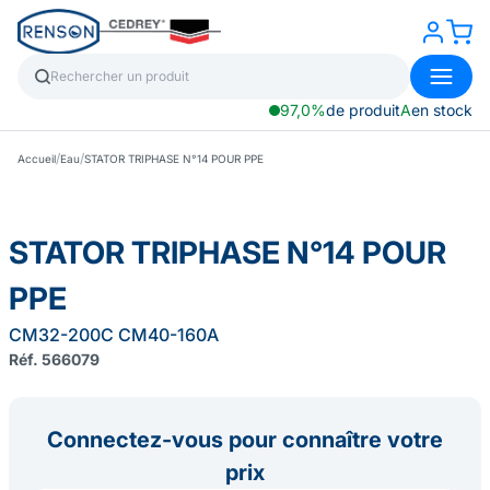
97,0%
de produit
A
en stock
/
/
Accueil
Eau
STATOR TRIPHASE N°14 POUR PPE
STATOR TRIPHASE N°14 POUR
PPE
CM32-200C CM40-160A
Réf. 566079
Connectez-vous pour connaître votre
prix