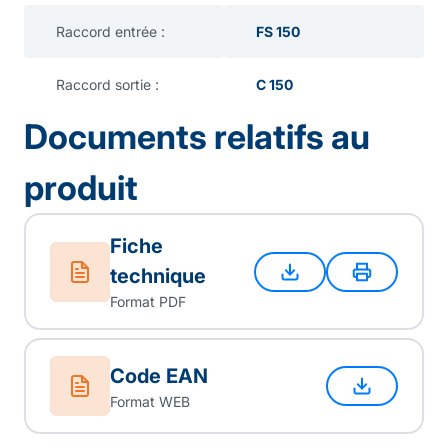
Raccord entrée :
FS 150
Raccord sortie :
C 150
Documents relatifs au
produit
Fiche
technique
Format PDF
Code EAN
Format WEB