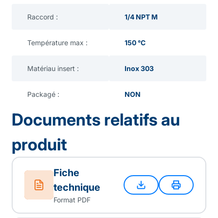
Raccord :
1/4 NPT M
Température max :
150 °C
Matériau insert :
Inox 303
Packagé :
NON
Documents relatifs au
produit
Fiche
technique
Format PDF