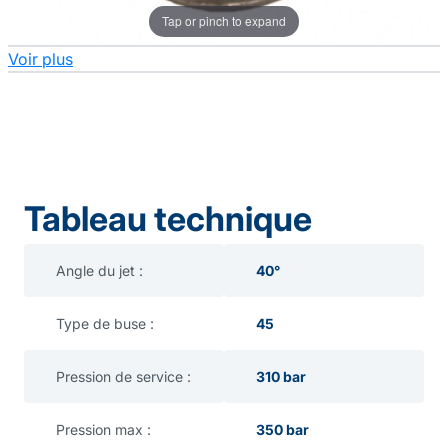
Tap or pinch to expand
Voir plus
Tableau technique
Angle du jet :
40°
Type de buse :
45
Pression de service :
310 bar
Pression max :
350 bar