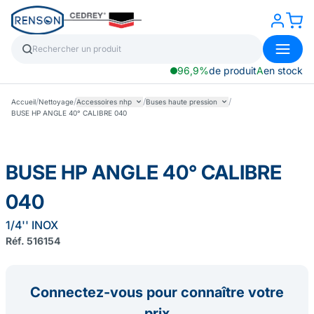
96,9%
de produit
A
en stock
/
/
/
/
Accueil
Nettoyage
Accessoires nhp
Buses haute pression
BUSE HP ANGLE 40° CALIBRE 040
BUSE HP ANGLE 40° CALIBRE
040
1/4'' INOX
Réf. 516154
Connectez-vous pour connaître votre
prix