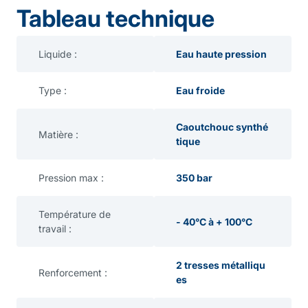
Tableau technique
Liquide :
Eau haute pression
Type :
Eau froide
Caoutchouc synthé
Matière :
tique
Pression max :
350 bar
Température de
- 40°C à + 100°C
travail :
2 tresses métalliqu
Renforcement :
es