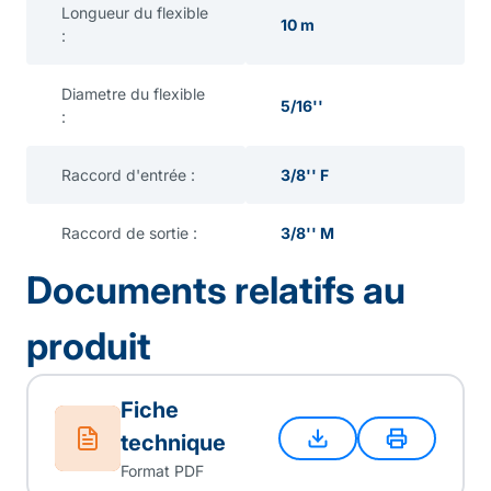
Longueur du flexible
10 m
:
Diametre du flexible
5/16''
:
Raccord d'entrée :
3/8'' F
Raccord de sortie :
3/8'' M
Documents relatifs au
produit
Fiche
technique
Format PDF