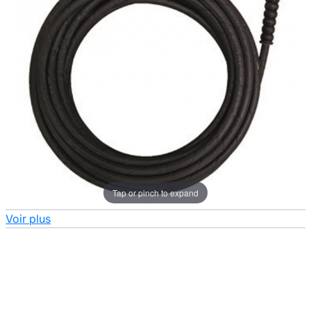
Tap or pinch to expand
Voir plus