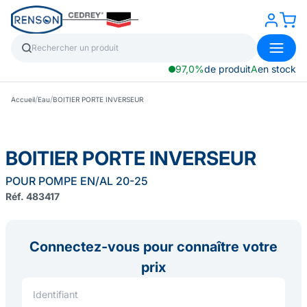
97,0%
de produit
A
en stock
/
/
Accueil
Eau
BOITIER PORTE INVERSEUR
BOITIER PORTE INVERSEUR
POUR POMPE EN/AL 20-25
Réf. 483417
Connectez-vous pour connaître votre
prix