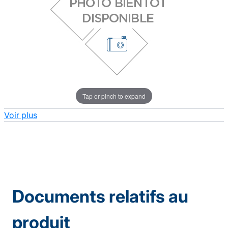
Tap or pinch to expand
Voir plus
Documents relatifs au
produit